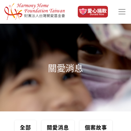
移至主內容
關愛消息
全部
關愛消息
個案故事