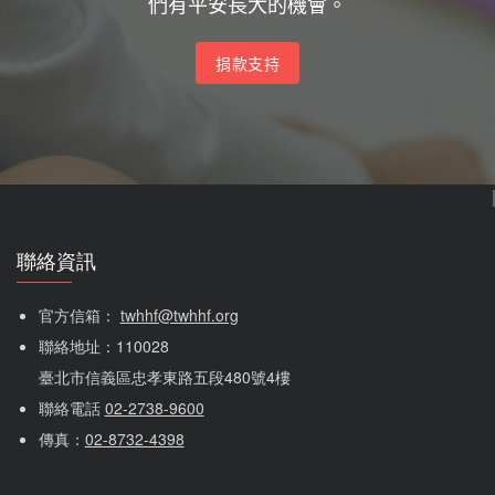
們有平安長大的機會。
捐款支持
聯絡資訊
官方信箱： 
twhhf@twhhf.org
聯絡地址：110028
臺北市信義區忠孝東路五段480號4樓
聯絡電話 
02-2738-9600
傳真：
02-8732-4398