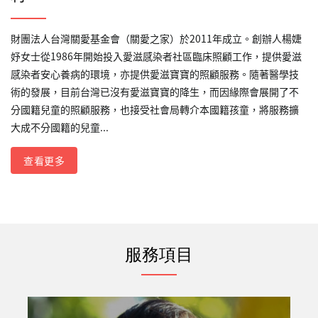
財團法人台灣關愛基金會（關愛之家）於2011年成立。創辦人楊婕
妤女士從1986年開始投入愛滋感染者社區臨床照顧工作，提供愛滋
感染者安心養病的環境，亦提供愛滋寶寶的照顧服務。隨著醫學技
術的發展，目前台灣已沒有愛滋寶寶的降生，而因緣際會展開了不
分國籍兒童的照顧服務，也接受社會局轉介本國籍孩童，將服務擴
大成不分國籍的兒童...
查看更多
服務項目