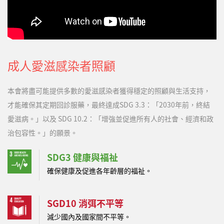
成人愛滋感染者照顧
本會將盡可能提供多數的愛滋感染者獲得穩定的照顧與生活支持，
才能確保其定期回診服藥，最終達成SDG 3.3：「2030年前，終結
愛滋病。」以及 SDG 10.2：「增強並促進所有人的社會、經濟和政
治包容性。」的願景。
SDG3 健康與福祉
確保健康及促進各年齡層的福祉。
SGD10 消弭不平等
減少國內及國家間不平等。