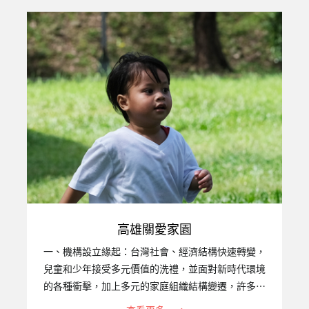
以擔負育兒照顧的家庭功能已漸顯不足，再加上台灣
近年失業率、自殺率偏高，除了對家庭內之兒童少年
造成很大影響外，也衍生出許多破碎、失去功能的家
庭和失親無依的兒童，以及因毒癮而感染愛滋，甚至
禍及下一代的高風險家庭，社團法人台灣關愛之家協
會高雄婦幼部，94年便開始照顧遭受困境的婦女、兒
童，2011年11月成立的『…
高雄關愛家園
一、機構設立緣起：台灣社會、經濟結構快速轉變，
兒童和少年接受多元價值的洗禮，並面對新時代環境
的各種衝擊，加上多元的家庭組織結構變遷，許多家
庭原本的功能銳減，不但無法承擔保護、教養子女之