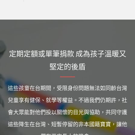
定期定額或單筆捐款 成為孩子溫暖又
堅定的後盾
這些孩童在台期間，受限身份問題無法如同齡台灣
兒童享有健保、就學等權益。不過我們仍期許，社
會大眾能對他們投以關懷的目光與協助，共同守護
這些降生在台灣、短暫停留的非本國籍寶寶，讓他