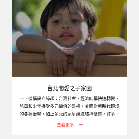
台北關愛之子家園
一、機構設立緣起：台灣社會、經濟結構快速轉變，
兒童和少年接受多元價值的洗禮，並面對新時代環境
的各種衝擊，加上多元的家庭組織結構變遷，許多家
庭原本的功能銳減，不但無法承擔保護、教養子女之
查看更多
職責，甚至成為侵害子女的源頭。家庭不斷增加，加
上人口移動，跨國家庭、國際家庭因應而生，原本足