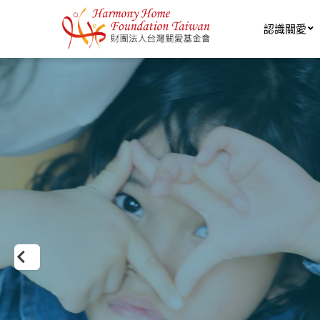
移至主內容
認識關愛
前
項