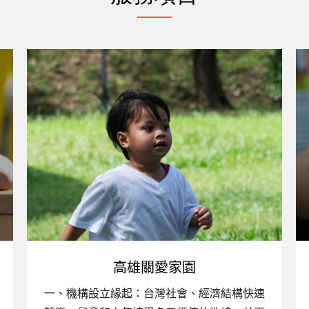
高雄關愛家園
一、機構設立緣起：台灣社會、經濟結構快速