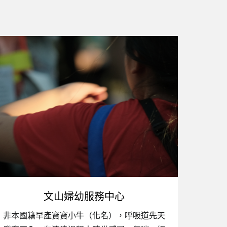
文山婦幼服務中心
非本國籍早產寶寶小牛（化名），呼吸道先天