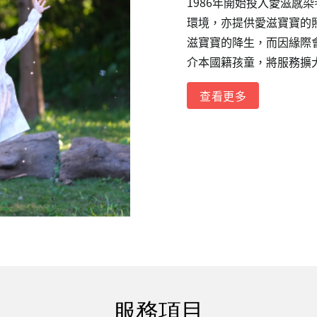
1986年開始投入愛滋感
環境，亦提供愛滋寶寶的
滋寶寶的降生，而因緣際
介本國籍孩童，將服務擴大
查看更多
服務項目