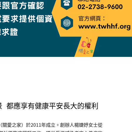
景 都應享有健康平安長大的權利
關愛之家）於2011年成立。創辦人楊婕妤女士從