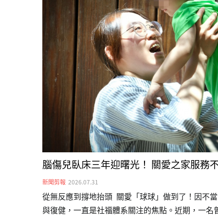
腦傷兒臥床三年迎曙光！ 關愛之家服務
新聞剪報
2026.07.31
從無反應到撐地抬頭 關愛「球球」做到了！因不
與復健，一直是社福體系關注的焦點。近期，一名