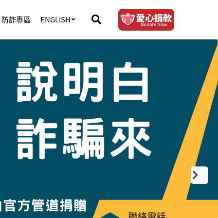
防詐專區
ENGLISH
下
一
頁