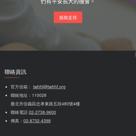
們有平安長大的機會。
捐款支持
聯絡資訊
官方信箱： 
twhhf@twhhf.org
聯絡地址：110028
臺北市信義區忠孝東路五段480號4樓
聯絡電話 
02-2738-9600
傳真：
02-8732-4398