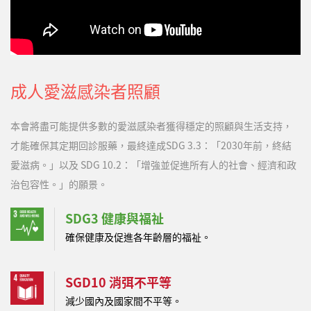
成人愛滋感染者照顧
本會將盡可能提供多數的愛滋感染者獲得穩定的照顧與生活支持，
才能確保其定期回診服藥，最終達成SDG 3.3：「2030年前，終結
愛滋病。」以及 SDG 10.2：「增強並促進所有人的社會、經濟和政
治包容性。」的願景。
SDG3 健康與福祉
確保健康及促進各年齡層的福祉。
SGD10 消弭不平等
減少國內及國家間不平等。