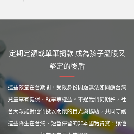
定期定額或單筆捐款 成為孩子溫暖又
堅定的後盾
這些孩童在台期間，受限身份問題無法如同齡台灣
兒童享有健保、就學等權益。不過我們仍期許，社
會大眾能對他們投以關懷的目光與協助，共同守護
這些降生在台灣、短暫停留的非本國籍寶寶，讓他