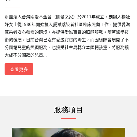
財團法人台灣關愛基金會（關愛之家）於2011年成立。創辦人楊婕
妤女士從1986年開始投入愛滋感染者社區臨床照顧工作，提供愛滋
感染者安心養病的環境，亦提供愛滋寶寶的照顧服務。隨著醫學技
術的發展，目前台灣已沒有愛滋寶寶的降生，而因緣際會展開了不
分國籍兒童的照顧服務，也接受社會局轉介本國籍孩童，將服務擴
大成不分國籍的兒童...
查看更多
服務項目