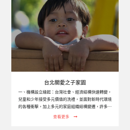
台北關愛之子家園
一、機構設立緣起：台灣社會、經濟結構快速轉變，
兒童和少年接受多元價值的洗禮，並面對新時代環境
的各種衝擊，加上多元的家庭組織結構變遷，許多家
庭原本的功能銳減，不但無法承擔保護、教養子女之
查看更多
職責，甚至成為侵害子女的源頭。家庭不斷增加，加
上人口移動，跨國家庭、國際家庭因應而生，原本足