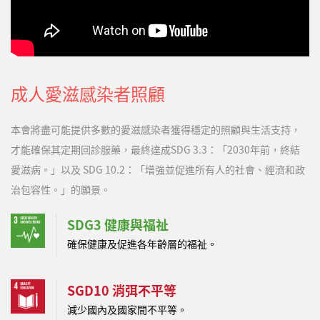
成人愛滋感染者照顧
本會將盡可能提供多數的愛滋感染者獲得穩定的照顧與生活支持，
才能確保其定期回診服藥，最終達成SDG 3.3：「2030年前，終結
愛滋病。」以及 SDG 10.2：「增強並促進所有人的社會、經濟和政
治包容性。」的願景。
SDG3 健康與福祉
確保健康及促進各年齡層的福祉。
SGD10 消弭不平等
減少國內及國家間不平等。