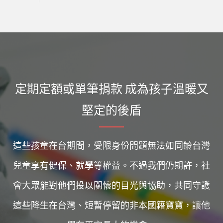
定期定額或單筆捐款 成為孩子溫暖又
堅定的後盾
這些孩童在台期間，受限身份問題無法如同齡台灣
兒童享有健保、就學等權益。不過我們仍期許，社
會大眾能對他們投以關懷的目光與協助，共同守護
這些降生在台灣、短暫停留的非本國籍寶寶，讓他