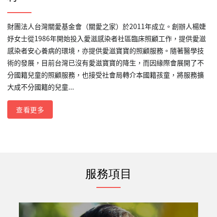
財團法人台灣關愛基金會（關愛之家）於2011年成立。創辦人楊婕
妤女士從1986年開始投入愛滋感染者社區臨床照顧工作，提供愛滋
感染者安心養病的環境，亦提供愛滋寶寶的照顧服務。隨著醫學技
術的發展，目前台灣已沒有愛滋寶寶的降生，而因緣際會展開了不
分國籍兒童的照顧服務，也接受社會局轉介本國籍孩童，將服務擴
大成不分國籍的兒童...
查看更多
服務項目