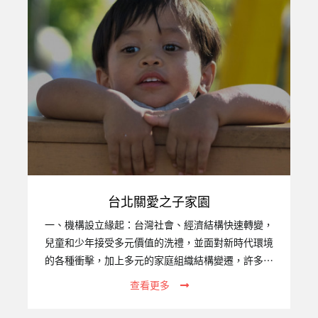
台北關愛之子家園
一、機構設立緣起：台灣社會、經濟結構快速轉變，
兒童和少年接受多元價值的洗禮，並面對新時代環境
的各種衝擊，加上多元的家庭組織結構變遷，許多家
庭原本的功能銳減，不但無法承擔保護、教養子女之
查看更多
職責，甚至成為侵害子女的源頭。家庭不斷增加，加
上人口移動，跨國家庭、國際家庭因應而生，原本足