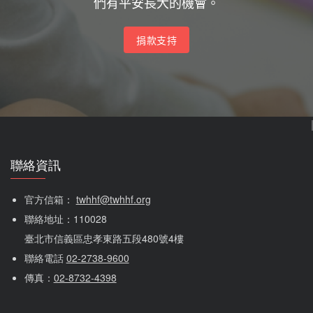
們有平安長大的機會。
捐款支持
聯絡資訊
官方信箱： 
twhhf@twhhf.org
聯絡地址：110028
臺北市信義區忠孝東路五段480號4樓
聯絡電話 
02-2738-9600
傳真：
02-8732-4398