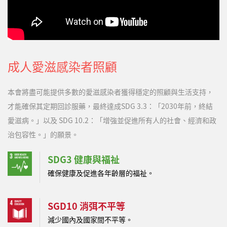
成人愛滋感染者照顧
本會將盡可能提供多數的愛滋感染者獲得穩定的照顧與生活支持，
才能確保其定期回診服藥，最終達成SDG 3.3：「2030年前，終結
愛滋病。」以及 SDG 10.2：「增強並促進所有人的社會、經濟和政
治包容性。」的願景。
SDG3 健康與福祉
確保健康及促進各年齡層的福祉。
SGD10 消弭不平等
減少國內及國家間不平等。