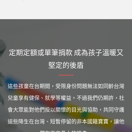
定期定額或單筆捐款 成為孩子溫暖又
堅定的後盾
這些孩童在台期間，受限身份問題無法如同齡台灣
兒童享有健保、就學等權益。不過我們仍期許，社
會大眾能對他們投以關懷的目光與協助，共同守護
這些降生在台灣、短暫停留的非本國籍寶寶，讓他