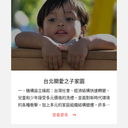
台北關愛之子家園
一、機構設立緣起：台灣社會、經濟結構快速轉變，
兒童和少年接受多元價值的洗禮，並面對新時代環境
的各種衝擊，加上多元的家庭組織結構變遷，許多家
庭原本的功能銳減，不但無法承擔保護、教養子女之
查看更多
職責，甚至成為侵害子女的源頭。家庭不斷增加，加
上人口移動，跨國家庭、國際家庭因應而生，原本足