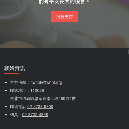
們有平安長大的機會。
捐款支持
聯絡資訊
官方信箱： 
twhhf@twhhf.org
聯絡地址：110028
臺北市信義區忠孝東路五段480號4樓
聯絡電話 
02-2738-9600
傳真：
02-8732-4398