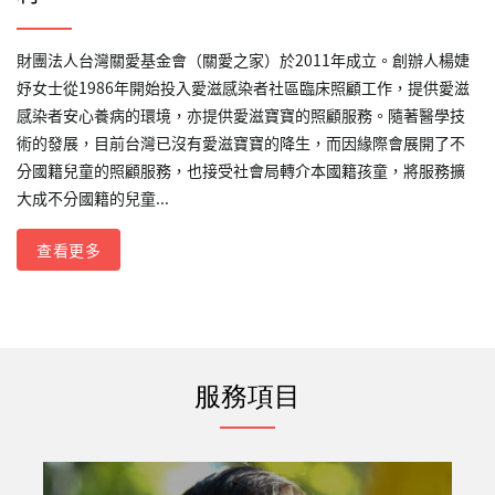
財團法人台灣關愛基金會（關愛之家）於2011年成立。創辦人楊婕
妤女士從1986年開始投入愛滋感染者社區臨床照顧工作，提供愛滋
感染者安心養病的環境，亦提供愛滋寶寶的照顧服務。隨著醫學技
術的發展，目前台灣已沒有愛滋寶寶的降生，而因緣際會展開了不
分國籍兒童的照顧服務，也接受社會局轉介本國籍孩童，將服務擴
大成不分國籍的兒童...
查看更多
服務項目