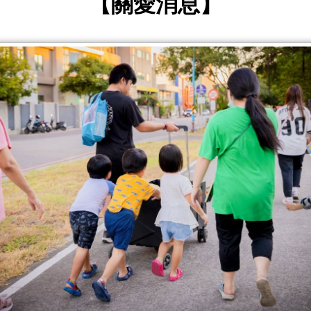
【關愛消息】