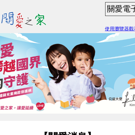
關愛電
使用瀏覽器觀