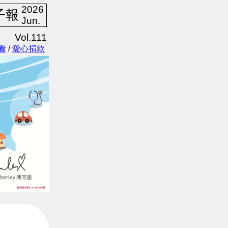
2026
子報
Jun.
Vol.111
看
/
愛心捐款