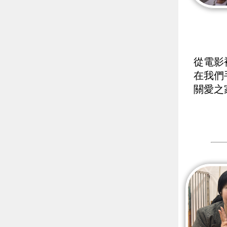
從電影
在我們
關愛之