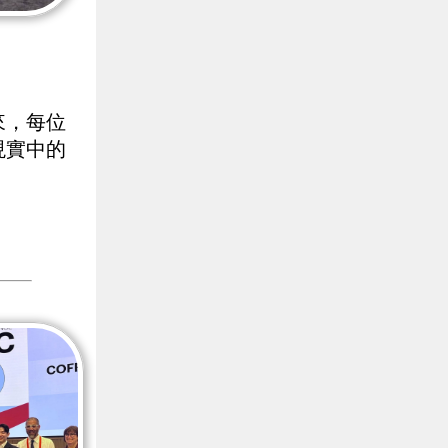
來，每位
現實中的