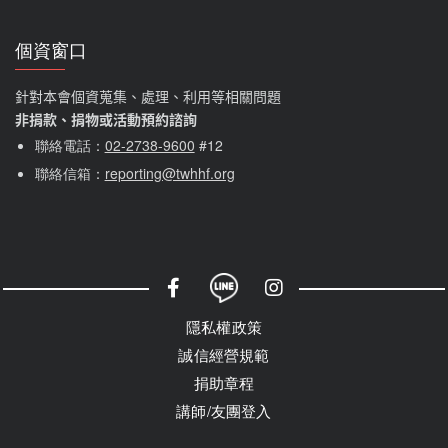
個資窗口
針對本會個資蒐集、處理、利用等相關問題
非捐款、捐物或活動預約諮詢
聯絡電話：
02-2738-9600
#12
聯絡信箱：
reporting@twhhf.org
社群選單
隱私權選單
隱私權政策
誠信經營規範
捐助章程
講師/友團登入