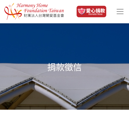
移至主內容
捐款徵信