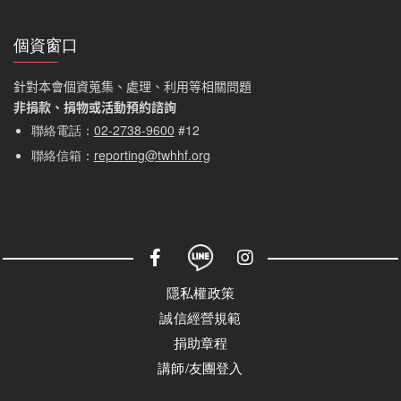
個資窗口
針對本會個資蒐集、處理、利用等相關問題
非捐款、捐物或活動預約諮詢
聯絡電話：
02-2738-9600
#12
聯絡信箱：
reporting@twhhf.org
社群選單
隱私權選單
隱私權政策
誠信經營規範
捐助章程
講師/友團登入