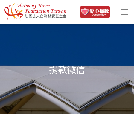
移至主內容
捐款徵信