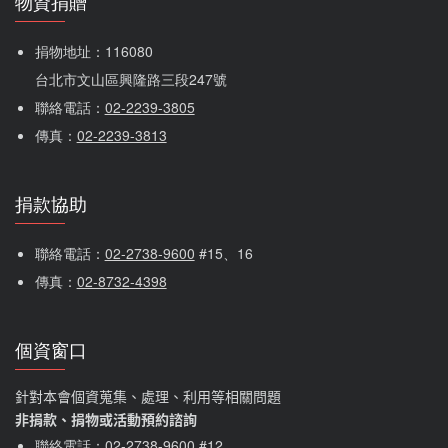
物資捐贈
捐物地址：116080 
台北市文山區興隆路三段247號
聯絡電話：
02-2239-3805
傳真：
02-2239-3813
捐款協助
聯絡電話：
02-2738-9600
 #15、16
傳真：
02-8732-4398
個資窗口
針對本會個資蒐集、處理、利用等相關問題
非捐款、捐物或活動預約諮詢
聯絡電話：
02-2738-9600
#12