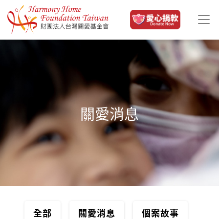
移至主內容
關愛消息
全部
關愛消息
個案故事