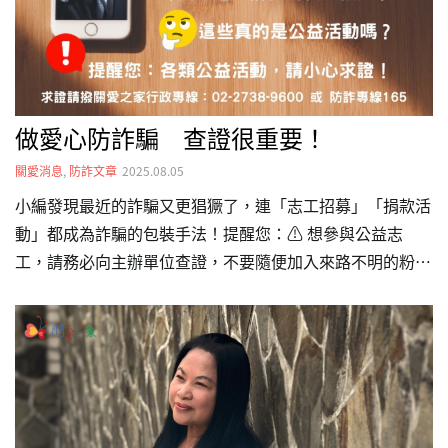
手掌，爸媽抱頭痛哭07:03 非本國籍孩子的受教權14:…
做愛心防詐騙 查證很重要！
關愛消息
,
防詐文章
2025.08.05
小編發現最近的詐騙又更猖獗了，連「志工招募」「捐款活
動」都成為詐騙的包裝手法！提醒您：⚠️ 想參與公益志
工，請務必向主辦單位查證，不要隨便加入來路不明的粉專
或LINE群。（關愛的粉專有藍勾勾認證）⚠️ 捐款、捐物
資，請優先透過公益單位的官網或聯絡電話。若是民眾集資
或合作活動，請務必求證再捐贈。⚠️ 切勿輕易提供個資
（如姓名、地址、電話）給私人帳號或非官方管道。⚠️ 若
活動內容含有「抽獎」、「訓練費」、「公益投資」等關鍵
字，務必提高警覺。💡多打一通165防詐專線查證，讓善意