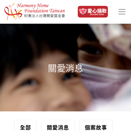
移至主內容
關愛消息
全部
關愛消息
個案故事