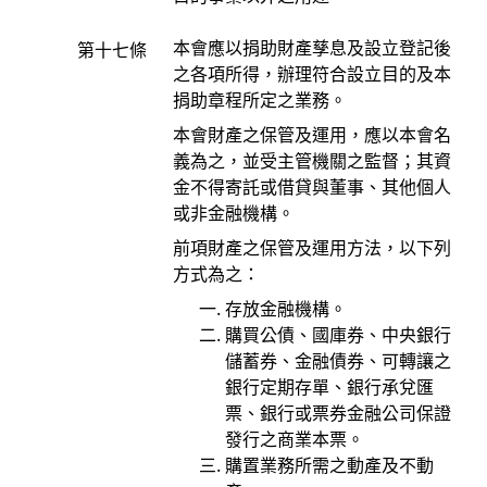
本會應以捐助財產孳息及設立登記後
第十七條
之各項所得，辦理符合設立目的及本
捐助章程所定之業務。
本會財產之保管及運用，應以本會名
義為之，並受主管機關之監督；其資
金不得寄託或借貸與董事、其他個人
或非金融機構。
前項財產之保管及運用方法，以下列
方式為之：
存放金融機構。
購買公債、國庫券、中央銀行
儲蓄券、金融債券、可轉讓之
銀行定期存單、銀行承兌匯
票、銀行或票券金融公司保證
發行之商業本票。
購置業務所需之動產及不動