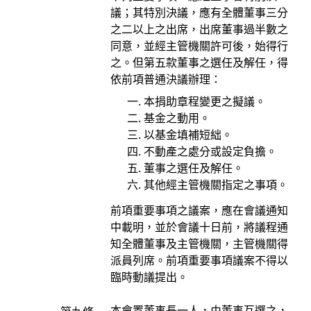
議；其特別決議，應有全體董事三分
之二以上之出席，出席董事過半數之
同意，並經主管機關許可後，始得行
之。但第五款董事之選任及解任，得
依前項普通決議辦理：
本捐助章程變更之擬議。
基金之動用。
以基金填補短絀。
不動產之處分或設定負擔。
董事之選任及解任。
其他經主管機關指定之事項。
前項重要事項之議案，應在會議通知
中載明，並於會議十日前，將議程通
知全體董事及主管機關，主管機關得
派員列席。前項重要事項議案不得以
臨時動議提出。
本會置董事長一人，由董事互選之，