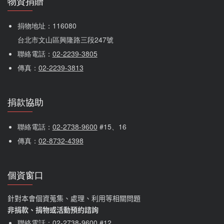
物資捐贈
捐物地址：116080 
台北市文山區興隆路三段247號
聯絡電話：
02-2239-3805
傳真：
02-2239-3813
捐款協助
聯絡電話：
02-2738-9600
 #15、16
傳真：
02-8732-4398
個資窗口
針對本會個資蒐集、處理、利用等相關問題
非捐款、捐物或活動預約諮詢
聯絡電話：
02-2738-9600
#12