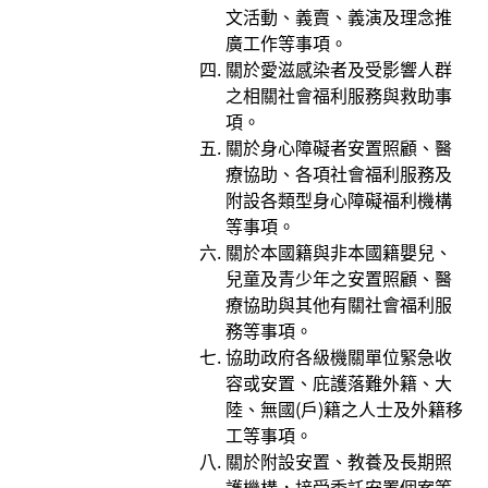
文活動、義賣、義演及理念推
廣工作等事項。
關於愛滋感染者及受影響人群
之相關社會福利服務與救助事
項。
關於身心障礙者安置照顧、醫
療協助、各項社會福利服務及
附設各類型身心障礙福利機構
等事項。
關於本國籍與非本國籍嬰兒、
兒童及青少年之安置照顧、醫
療協助與其他有關社會福利服
務等事項。
協助政府各級機關單位緊急收
容或安置、庇護落難外籍、大
陸、無國(戶)籍之人士及外籍移
工等事項。
關於附設安置、教養及長期照
護機構，接受委託安置個案等