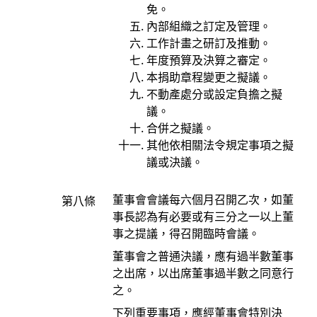
免。
內部組織之訂定及管理。
工作計畫之研訂及推動。
年度預算及決算之審定。
本捐助章程變更之擬議。
不動產處分或設定負擔之擬
議。
合併之擬議。
其他依相關法令規定事項之擬
議或決議。
董事會會議每六個月召開乙次，如董
第八條
事長認為有必要或有三分之一以上董
事之提議，得召開臨時會議。
董事會之普通決議，應有過半數董事
之出席，以出席董事過半數之同意行
之。
下列重要事項，應經董事會特別決