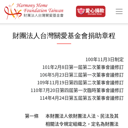
Skip to main content
財團法人台灣關愛基金會捐助章程
100年11月3日制定
101年2月8日第一屆第二次董事會議修訂
106年5月23日第三屆第一次董事會議修訂
109年11月19日第四屆第二次董事會議修訂
110年7月20日第四屆第一次臨時董事會議修訂
114年4月24日第五屆第五次董事會議修訂
第一條
本財團法人依財團法人法、民法及其
相關法令規定組織之，定名為財團法