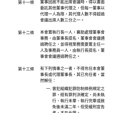
董事因故不能出席會議時，得以書面
第十一條
委託其他董事代理之，但每一董事以
代理一人為限，其代理人數不得超過
會議出席人數三分之一。
本會置執行長一人，襄助處理董事會
第十二條
事務，由董事長提名，董事會會議通
過聘任之，並得視業務需要置主任一
人及事務員一人，由執行長提名，董
事會會議通過聘任之。
有下列情事之一者，不得充任本會董
第十三條
事長或代理董事長，其已充任者，當
然解任：
曾犯組織犯罪防制條例規定之
罪，經有罪判決確定，尚未執
行、執行未畢、執行完畢或赦
免後未滿二年。但受緩刑宣告
者，不在此限。