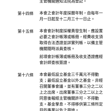
主管機關通知法院為登記。
本會之會計年度採曆年制，自每年一
第十四條
月一日起至十二月三十一日止。
本會會計制度採權責發生制，應設置
第十五條
必要之會計帳簿或帳冊，經費收支須
取得合法憑證並詳實列帳，以備主管
機關隨時派員查核。
前項會計帳簿或帳冊及收支憑證應經
會計師查核簽證。
本會最低設立基金三千萬元不得動
第十六條
支；最低設立基金以外之基金，非經
召開董事會議，並有董事三分之二以
上之出席，出席董事三分之二以上之
同意後報經主管機關許可，不得動
支。基金孳息，不得移供第三條所定
目的事業以外之用途。