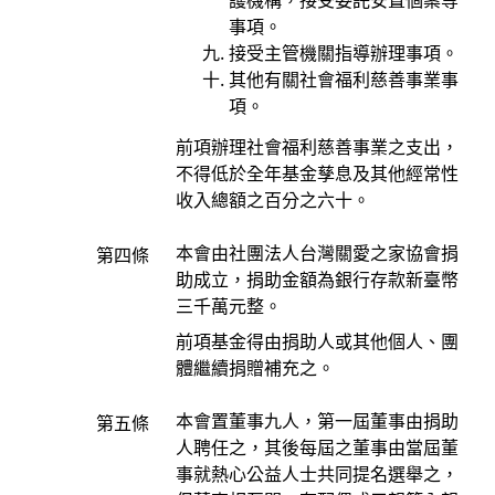
事項。
接受主管機關指導辦理事項。
其他有關社會福利慈善事業事
項。
前項辦理社會福利慈善事業之支出，
不得低於全年基金孳息及其他經常性
收入總額之百分之六十。
本會由社團法人台灣關愛之家協會捐
第四條
助成立，捐助金額為銀行存款新臺幣
三千萬元整。
前項基金得由捐助人或其他個人、團
體繼續捐贈補充之。
本會置董事九人，第一屆董事由捐助
第五條
人聘任之，其後每屆之董事由當屆董
事就熱心公益人士共同提名選舉之，