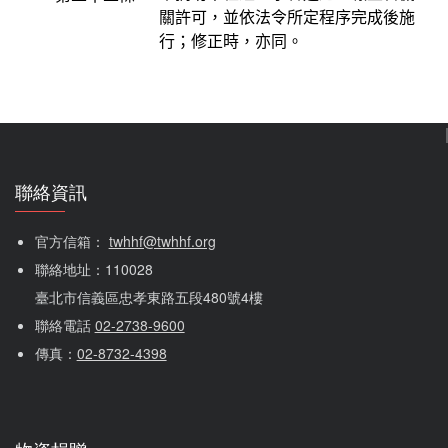
關許可，並依法令所定程序完成後施
行；修正時，亦同。
聯絡資訊
官方信箱： 
twhhf@twhhf.org
聯絡地址：110028
臺北市信義區忠孝東路五段480號4樓
聯絡電話 
02-2738-9600
傳真：
02-8732-4398