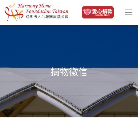
移至主內容
捐物徵信