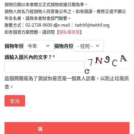
捐物日期以本會開立正式捐物收據日期為準。
捐物人姓名乃經捐物人同意後公布之，如有錯誤、需修正或不願公
布全名者，請與本會財會部門聯繫。
聯繫方式：02-2738-9600 或e-mail： twhhf@twhhf.org
如有個資方面問題，請詳閱【
隱私權政策
】
捐物年份
捐物月份
請輸入圖片內的文字 ?
這個問題是為了測試你是否是一個真人訪客，以防止垃圾訊
息。
捐