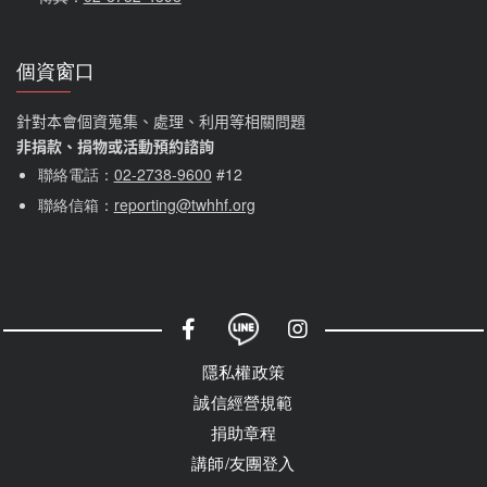
個資窗口
針對本會個資蒐集、處理、利用等相關問題
非捐款、捐物或活動預約諮詢
聯絡電話：
02-2738-9600
#12
聯絡信箱：
reporting@twhhf.org
社群選單
隱私權選單
隱私權政策
誠信經營規範
捐助章程
講師/友團登入