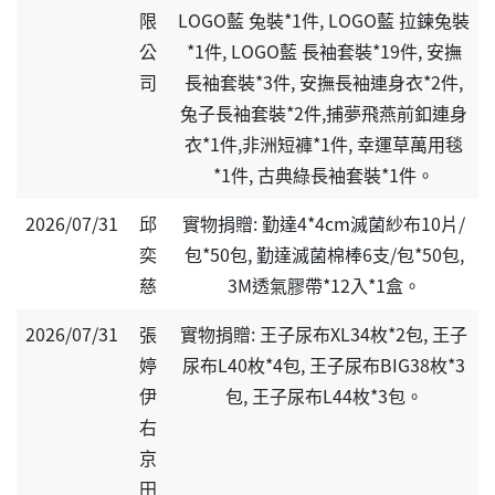
限
LOGO藍 兔裝*1件, LOGO藍 拉鍊兔裝
公
*1件, LOGO藍 長袖套裝*19件, 安撫
司
長袖套裝*3件, 安撫長袖連身衣*2件,
兔子長袖套裝*2件,捕夢飛燕前釦連身
衣*1件,非洲短褲*1件, 幸運草萬用毯
*1件, 古典綠長袖套裝*1件。
2026/07/31
邱
實物捐贈: 勤達4*4cm滅菌紗布10片/
奕
包*50包, 勤達滅菌棉棒6支/包*50包,
慈
3M透氣膠帶*12入*1盒。
2026/07/31
張
實物捐贈: 王子尿布XL34枚*2包, 王子
婷
尿布L40枚*4包, 王子尿布BIG38枚*3
伊
包, 王子尿布L44枚*3包。
右
京
田