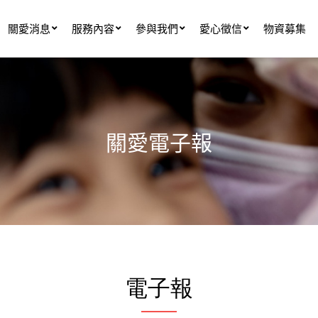
關愛消息
服務內容
參與我們
愛心徵信
物資募集
關愛電子報
電子報