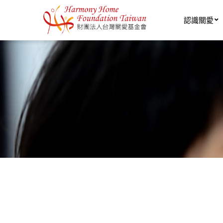
移至主內容
認識關愛