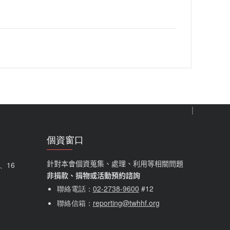
個資窗口
針對本會個資蒐集、處理、利用等相關問題
5、16
非捐款、捐物或活動預約諮詢
聯絡電話：
02-2738-9600
#12
聯絡信箱：
reporting@twhhf.org