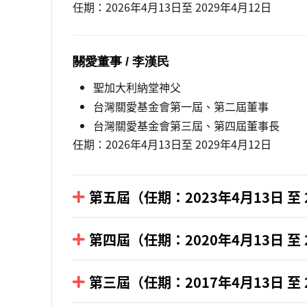
任期：2026年4月13日至 2029年4月12日
關愛董事 / 李漢民
聖加大利納堂神父
台灣關愛基金會第一屆、第二屆董事
台灣關愛基金會第三屆、第四屆董事長
任期：2026年4月13日至 2029年4月12日
第五屆（任期：2023年4月13日 至 
關愛董事長 / 汪其桐
第四屆（任期：2020年4月13日 至 
台灣關愛基金會第一屆、第二屆、第三屆、
關愛董事長 / 李漢民
台灣關愛基金會第二屆董事長、第三屆董事
第三屆（任期：2017年4月13日 至 
三犬基金慈善事業家
中華道明會會長
任期：2023年4月13日至 2026年4月12日