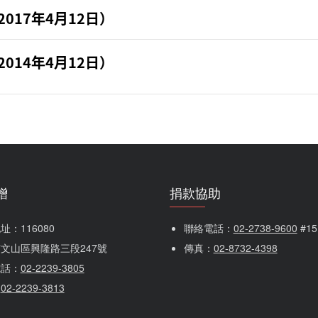
2017年4月12日）
2014年4月12日）
Management 董事
第四屆董事
贈
捐款協助
：116080 
聯絡電話：
02-2738-9600
 #1
文山區興隆路三段247號
傳真：
02-8732-4398
電話：
02-2239-3805
：
02-2239-3813