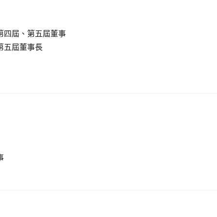
第四屆、第五屆董事
第五屆董事長
事