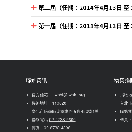
關愛董事長 / 李漢民
台灣關愛基金會第三屆董事長
第二屆（任期：2014年4月13日 至 
台灣關愛之家協會第一屆理事長
中華道明會會長
台灣關愛之家協會第二屆理事長
關愛董事長 / 汪其桐
台灣關愛之家協會第一屆理事長
關愛董事 / 王鴻嬪
第一屆（任期：2011年4月13日 至 
台灣關愛之家協會常務理事
台灣關愛之家協會第二屆理事長
三犬基金慈善事業家
上海富匯財富投資管理公司 Fullway Wealth 
任期： 2020 年 4 月 13 日 至 2023 年 4 月 12 日
台灣關愛之家協會常務理事
關愛董事長(第二任) / 汪其桐
台灣關愛之家協會監事
上投摩根基金管理有限公司總經理
董事任期：2017年4月13日 至 2020年4月12日
中華滋根協會理事
三犬基金慈善事業家
台灣至善文教協會理事長
董事長任期：2018年5月11日 至 2020年4月12日
董事任期：2014年4月13日 至 2017年4月12日
台灣關愛之家協會監事
關愛董事 / 汪其桐
台灣關愛基金會第一屆、第二屆、第三屆、
董事長任期：2014年5月13日 至 2017年4月12日
中華滋根協會理事
任期：2023年4月13日至 2026年4月12日
台灣關愛基金會第二、三屆董事長
董事任期：2011年4月13日 至 2014年4月12日
關愛董事 / 汪其桐
三犬基金慈善事業家
董事長任期：2013年1月29日 至 2014年4月12日
聯絡資訊
物資捐
台灣關愛之家協會監事
關愛董事 / 王阿和
三犬基金慈善事業家
關愛董事 / 王德林
中華滋根協會理事
台灣關愛之家協會監事
官方信箱： 
twhhf@twhhf.org
捐物地址
利盛呢絨綢緞有限公司總經理
天一製藥常務董事
任期： 2020 年 4 月 13 日 至 2023 年 4 月 12 日
中華滋根協會理事
聯絡地址：110028
台北市
關愛董事 / 王阿和
董事任期：2014年4月13日 至 2017年4月12日
前尼爾森媒體研究公司董事長
董事任期：2017年4月13日 至 2020年4月12日
臺北市信義區忠孝東路五段480號4樓
聯絡
利盛呢絨綢緞有限公司總經理
台灣關愛基金會第三屆、第四屆董事
董事長任期：2017年5月23日 至 2018年5月11日
聯絡電話 
02-2738-9600
傳真
董事任期：2011年4月13日 至 2014年4月12日
關愛董事 / 王鴻嬪
任期：2023年4月13日至 2026年4月12日
傳真：
02-8732-4398
關愛董事 / 張哲銘