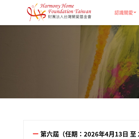
移至主內容
認識關愛
第六屆（任期：2026年4月13日 至 