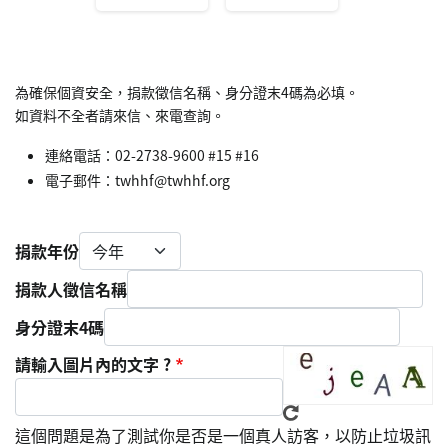
為確保個資安全，捐款徵信名稱、身分證末4碼為必填。
如資料不全者請來信、來電查詢。
連絡電話：02-2738-9600 #15 #16
電子郵件：twhhf@twhhf.org
捐款年份
捐款人徵信名稱
身分證末4碼
請輸入圖片內的文字 ?
這個問題是為了測試你是否是一個真人訪客，以防止垃圾訊