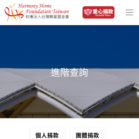
移至主內容
進階查詢
個人捐款
團體捐款