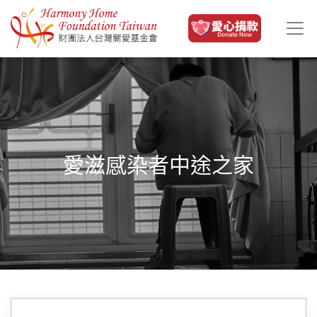
移至主內容
愛滋感染者中途之家