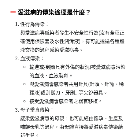
愛滋病的傳染途徑是什麼？
性行為傳染：
與愛滋病毒感染者發生不安全性行為(沒有全程正
確使用保險套及水性潤滑液)，有可能透過各種體
液交換的過程感染愛滋病毒。
血液傳染：
輸進或接觸(具有外傷的狀況)被愛滋病毒污染
的血液、血液製劑。
與愛滋病毒感染者共用針具(針頭、針筒、稀
釋液)或刮鬍刀、牙刷...等尖銳器具。
接受愛滋病毒感染者之器官移植。
母子垂直傳染：
感染愛滋病毒的母親，也可能經由懷孕、生產及
哺餵母乳等過程，由母體直接將愛滋病毒傳染給
新生兒。