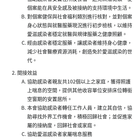
個案能在具安全感及被接納的支持環境中生活。
對個案健保與社會福利類別進行核對，並對個案
身心狀態與就醫服藥現況進行初步檢核，以維持
愛滋感染者穩定就醫與規律服藥之健康照顧。
經由感染者穩定服藥，讓感染者維持身心健康，
減少社會醫療資源消耗，創造免於愛滋感染的世
代。
間接效益
協助感染者親友共102個以上之家庭，獲得照護
上喘息的空間，提供其他收容單位安排床位轉銜
空窗期的安置居所。
本會協助感染者轉任工作人員，建立其自信，協
助尋找外界工作機會，積極回歸社會；並促進家
屬的接納度，回歸社會或家庭。
協助愛滋感染者家屬喘息服務