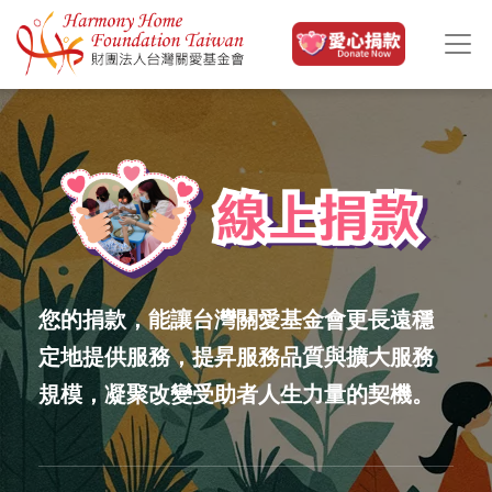
移至主內容
您的捐款，
能讓台灣關愛基金會更長遠穩
定地提供服務，
提昇服務品質與擴大服務
規模，
凝聚改變受助者人生力量的契機。