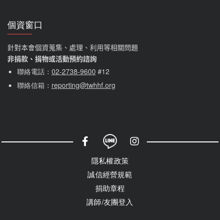
個資窗口
針對本會個資蒐集、處理、利用等相關問題
非捐款、捐物或活動預約諮詢
聯絡電話：
02-2738-9600
#12
聯絡信箱：
reporting@twhhf.org
社群選單
隱私權選單
隱私權政策
誠信經營規範
捐助章程
講師/友團登入