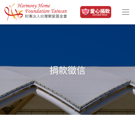
移至主內容
捐款徵信