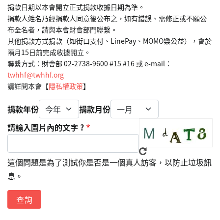
捐款日期以本會開立正式捐款收據日期為準。
捐款人姓名乃經捐款人同意後公布之，如有錯誤、需修正或不願公
布全名者，請與本會財會部門聯繫。
其他捐款方式捐款（如街口支付、LinePay、MOMO樂公益），會於
隔月15日前完成收據開立。
聯繫方式：財會部 02-2738-9600 #15 #16 或 e-mail： 
twhhf@twhhf.org
請詳閱本會【
隱私權政策
】
捐款年份
捐款月份
請輸入圖片內的文字 ?
這個問題是為了測試你是否是一個真人訪客，以防止垃圾訊
息。