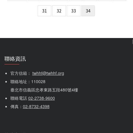
31
32
33
34
聯絡資訊
官方信箱： 
twhhf@twhhf.org
聯絡地址：110028
臺北市信義區忠孝東路五段480號4樓
聯絡電話 
02-2738-9600
傳真：
02-8732-4398