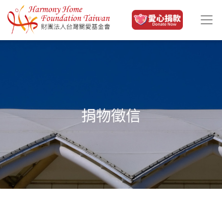
移至主內容
捐物徵信