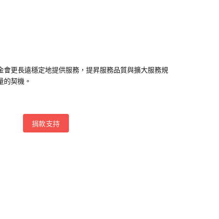
金會更長遠穩定地提供服務，提昇服務品質與擴大服務規
量的契機。
捐款支持