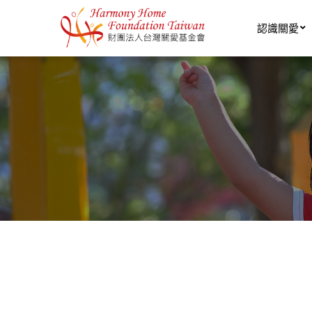
移至主內容
認識關愛