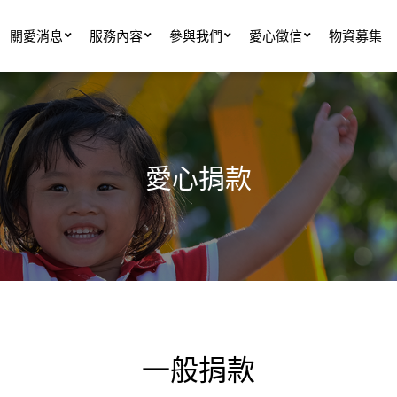
關愛消息
服務內容
參與我們
愛心徵信
物資募集
愛心捐款
一般捐款