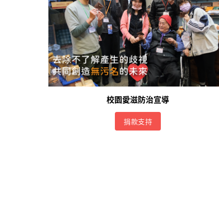
校園愛滋防治宣導
捐款支持