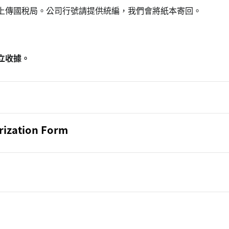
上傳國稅局。公司行號請提供統編，我們會將紙本寄回。
立收據。
ization Form
formation Non-Disclosure Statement