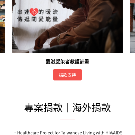
愛滋感染者救護計畫
捐款支持
專案捐款｜海外捐款
．
Healthcare Project for Taiwanese Living with HIV/AIDS