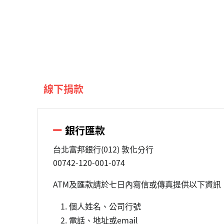
線下捐款
銀行匯款
台北富邦銀行(012) 敦化分行
00742-120-001-074
ATM及匯款請於七日內寫信或傳真提供以下資訊
個人姓名、公司行號
電話、地址或email