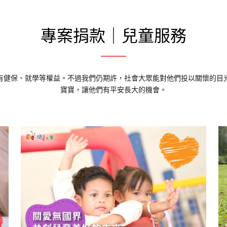
專案捐款｜兒童服務
有健保、就學等權益。不過我們仍期許，社會大眾能對他們投以關懷的目
寶寶，讓他們有平安長大的機會。