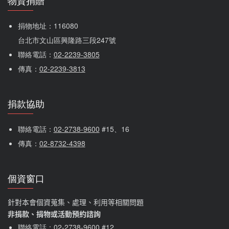
物資捐贈
捐物地址：116080 
台北市文山區興隆路三段247號
聯絡電話：
02-2239-3805
傳真：
02-2239-3813
捐款協助
聯絡電話：
02-2738-9600
 #15、16
傳真：
02-8732-4398
個資窗口
針對本會個資蒐集、處理、利用等相關問題
非捐款、捐物或活動預約諮詢
聯絡電話：
02-2738-9600
#12