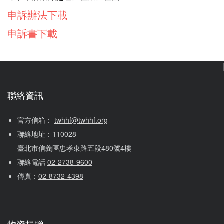
申訴辦法下載
申訴書下載
聯絡資訊
官方信箱： 
twhhf@twhhf.org
聯絡地址：110028
臺北市信義區忠孝東路五段480號4樓
聯絡電話 
02-2738-9600
傳真：
02-8732-4398