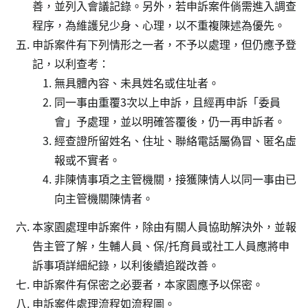
善，並列入會議記錄。另外，若申訴案件倘需進入調查
程序，為維護兒少身、心理，以不重複陳述為優先。
申訴案件有下列情形之一者，不予以處理，但仍應予登
記，以利查考：
無具體內容、未具姓名或住址者。
同一事由重覆3次以上申訴，且經再申訴「委員
會」予處理，並以明確答覆後，仍一再申訴者。
經查證所留姓名、住址、聯絡電話屬偽冒、匿名虛
報或不實者。
非陳情事項之主管機關，接獲陳情人以同一事由已
向主管機關陳情者。
本家園處理申訴案件，除由有關人員協助解決外，並報
告主管了解，生輔人員、保/托育員或社工人員應將申
訴事項詳細紀錄，以利後續追蹤改善。
申訴案件有保密之必要者，本家園應予以保密。
申訴案件處理流程如流程圖。