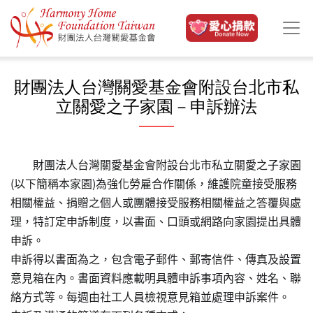
移至主內容
財團法人台灣關愛基金會附設台北市私
立關愛之子家園－申訴辦法
財團法人台灣關愛基金會附設台北市私立關愛之子家園
(以下簡稱本家園)為強化勞雇合作關係，維護院童接受服務
相關權益、捐贈之個人或團體接受服務相關權益之答覆與處
理，特訂定申訴制度，以書面、口頭或網路向家園提出具體
申訴。
申訴得以書面為之，包含電子郵件、郵寄信件、傳真及設置
意見箱在內。書面資料應載明具體申訴事項內容、姓名、聯
絡方式等。每週由社工人員檢視意見箱並處理申訴案件。