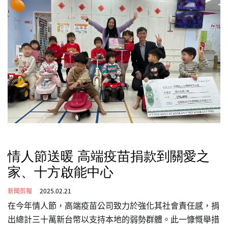
情人節送暖 高端疫苗捐款到關愛之
家、十方啟能中心
新聞剪報
2025.02.21
在今年情人節，高端疫苗公司致力於強化其社會責任感，捐
出總計三十萬新台幣以支持本地的弱勢群體。此一慷慨舉措