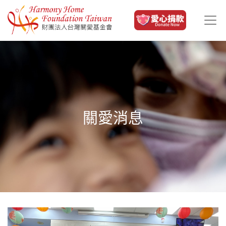
移至主內容
關愛消息