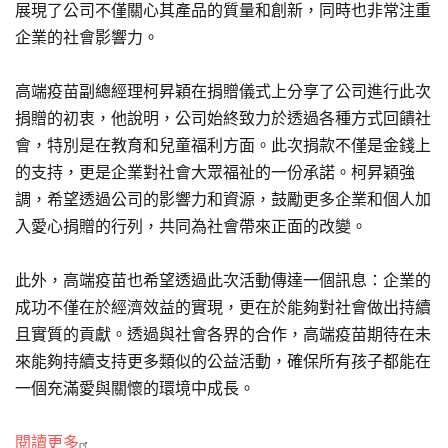
展現了公司不僅關心其產品的質量和創新，同時也非常注重
企業的社會影響力。
高端疫苗副總經理柯昇穎在捐贈儀式上分享了公司進行此次
捐贈的初衷，他說明，公司始終致力於透過各種方式回饋社
會，特別是在教育和兒童福利方面。此次捐款不僅是金錢上
的支持，更是企業對社會大眾福祉的一份承諾。柯昇穎強
調，希望透過公司的影響力和資源，鼓勵更多企業和個人加
入愛心捐贈的行列，共同為社會帶來正面的改變。
此外，高端疫苗也希望透過此次活動傳達一個訊息：企業的
成功不僅在於經濟效益的實現，更在於能夠對社會做出持續
且實質的貢獻。透過與社會各界的合作，高端疫苗期待在未
來能夠持續支持更多類似的公益活動，確保所有孩子都能在
一個充滿愛與關懷的環境中成長。
閱讀更多