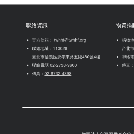
聯絡資訊
物資捐
官方信箱： 
twhhf@twhhf.org
捐物地址
聯絡地址：110028
台北市
臺北市信義區忠孝東路五段480號4樓
聯絡
聯絡電話 
02-2738-9600
傳真
傳真：
02-8732-4398
社群選單
隱私權選單