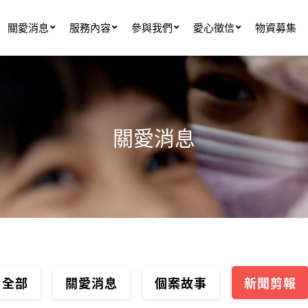
關愛消息
服務內容
參與我們
愛心徵信
物資募集
關愛消息
全部
關愛消息
個案故事
新聞剪報