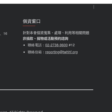
個資窗口
針對本會個資蒐集、處理、利用等相關問題
5、16
非捐款、捐物或活動預約諮詢
聯絡電話：
02-2738-9600
#12
聯絡信箱：
reporting@twhhf.org