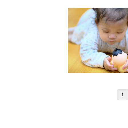
Pagination
1