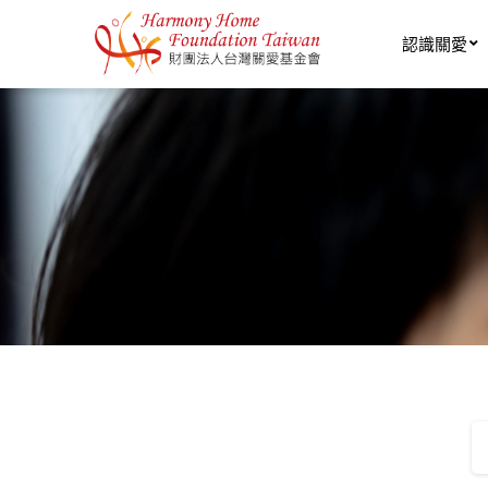
移至主內容
認識關愛