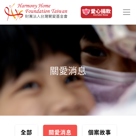
移至主內容
關愛消息
全部
關愛消息
個案故事