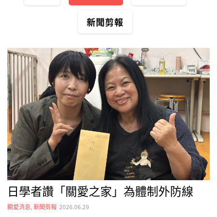
新聞剪報
日學者讚「關愛之家」為體制外防線
關愛消息
,
新聞剪報
2026.06.29