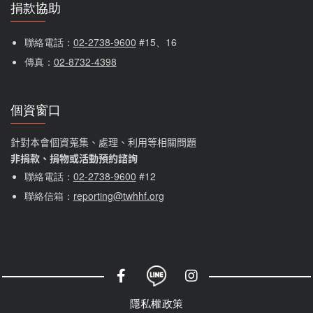
捐款協助
聯絡電話：
02-2738-9600
 #15、16
傳真：
02-8732-4398
個資窗口
針對本會個資蒐集、處理、利用等相關問題
非捐款、捐物或活動預約諮詢
聯絡電話：
02-2738-9600
#12
聯絡信箱：
reporting@twhhf.org
社群選單
隱私權選單
隱私權政策