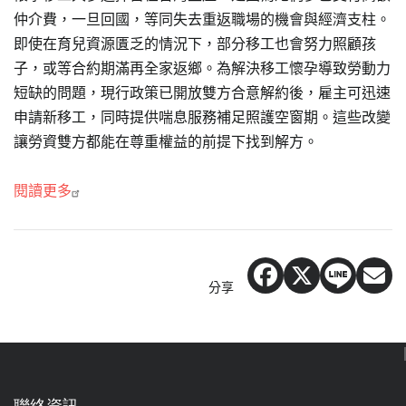
仲介費，一旦回國，等同失去重返職場的機會與經濟支柱。
即使在育兒資源匱乏的情況下，部分移工也會努力照顧孩
子，或等合約期滿再全家返鄉。為解決移工懷孕導致勞動力
短缺的問題，現行政策已開放雙方合意解約後，雇主可迅速
申請新移工，同時提供喘息服務補足照護空窗期。這些改變
讓勞資雙方都能在尊重權益的前提下找到解方。
閱讀更多
分享