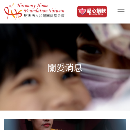
移至主內容
關愛消息