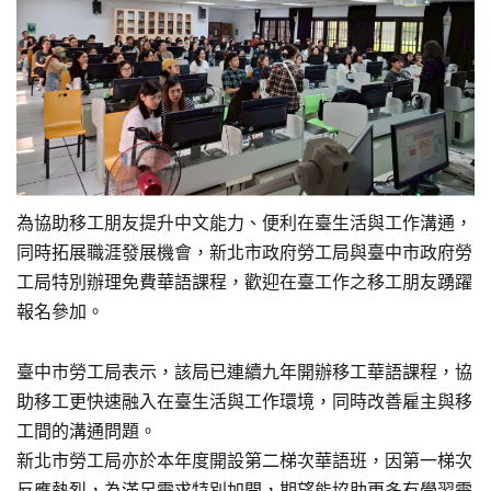
為協助移工朋友提升中文能力、便利在臺生活與工作溝通，
同時拓展職涯發展機會，新北市政府勞工局與臺中市政府勞
工局特別辦理免費華語課程，歡迎在臺工作之移工朋友踴躍
報名參加。
臺中市勞工局表示，該局已連續九年開辦移工華語課程，協
助移工更快速融入在臺生活與工作環境，同時改善雇主與移
工間的溝通問題。
新北市勞工局亦於本年度開設第二梯次華語班，因第一梯次
反應熱烈，為滿足需求特別加開，期望能協助更多有學習需