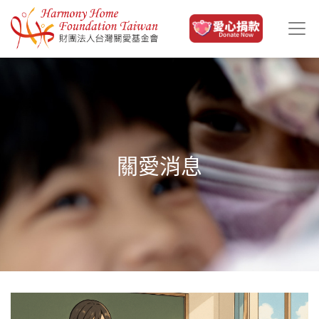
移至主內容
關愛消息