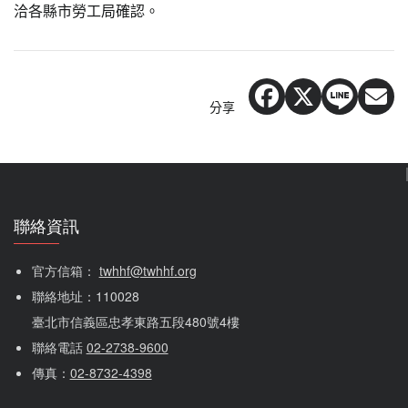
洽各縣市勞工局確認。
分享
聯絡資訊
官方信箱： 
twhhf@twhhf.org
聯絡地址：110028
臺北市信義區忠孝東路五段480號4樓
聯絡電話 
02-2738-9600
傳真：
02-8732-4398