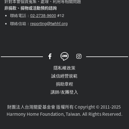
針對本會個資蒐集、處理、利用等相關問題
非捐款、捐物或活動預約諮詢
聯絡電話：
02-2738-9600
#12
聯絡信箱：
reporting@twhhf.org
社群選單
隱私權選單
隱私權政策
誠信經營規範
捐助章程
講師/友團登入
財團法人台灣關愛基金會 版權所有 Copyright © 2011-2025 
Harmony Home Foundation, Taiwan. All Rights Reserved.