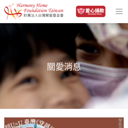
移至主內容
關愛消息