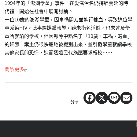
1994年的「澎湖學童」事件，在愛滋污名仍持續蔓延的時
代裡，開始在社會中展開討論。
一位10歲的澎湖學童，因車禍開刀並進行輸血，導致這位學
童感染HIV。此事經媒體報導，雖未指名道姓，也未述及學
童所就讀的學校，但因報導中點名了「10歲、車禍、輸血」
的細節，案主仍很快速地被識別出來，並引發學童就讀學校
其他家長的恐慌，進而透過民代施壓要求轉校……
閱讀更多
分享