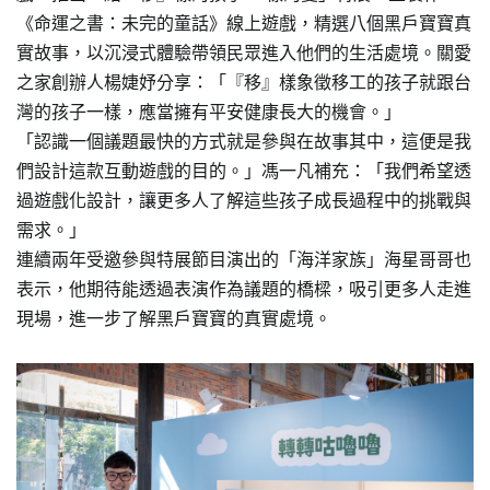
《命運之書：未完的童話》線上遊戲，精選八個黑戶寶寶真
實故事，以沉浸式體驗帶領民眾進入他們的生活處境。關愛
之家創辦人楊婕妤分享：「『移』樣象徵移工的孩子就跟台
灣的孩子一樣，應當擁有平安健康長大的機會。」
「認識一個議題最快的方式就是參與在故事其中，這便是我
們設計這款互動遊戲的目的。」馮一凡補充：「我們希望透
過遊戲化設計，讓更多人了解這些孩子成長過程中的挑戰與
需求。」
連續兩年受邀參與特展節目演出的「海洋家族」海星哥哥也
表示，他期待能透過表演作為議題的橋樑，吸引更多人走進
現場，進一步了解黑戶寶寶的真實處境。