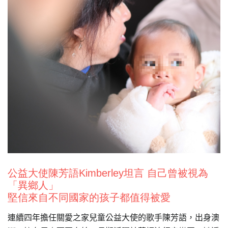
公益大使陳芳語Kimberley坦言 自己曾被視為
「異鄉人」
堅信來自不同國家的孩子都值得被愛
連續四年擔任關愛之家兒童公益大使的歌手陳芳語，出身澳