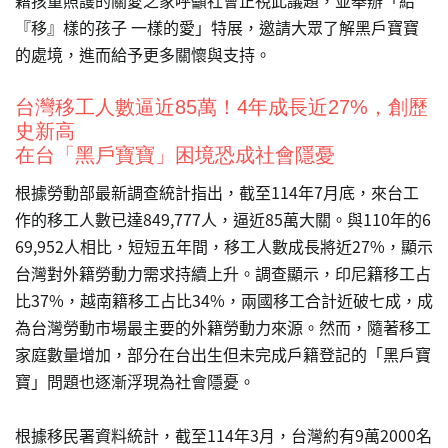
『移』樣的孩子 一樣的愛」特展，邀請大眾了解黑戶寶寶
的處境，進而給予更多關懷與支持。
台灣移工人數逼近85萬！4年成長近27%，創歷
史新高
在台「黑戶寶寶」困境恐成社會隱憂
根據勞動部最新調查統計指出，截至114年7月底，來台工
作的移工人數已達849,777人，逼近85萬大關。與110年的6
69,952人相比，短短五年間，移工人數成長將近27%，顯示
台灣對外籍勞動力需求持續上升。調查顯示，印尼籍移工占
比37%，越南籍移工占比34%，兩國移工合計近破七成，成
為台灣勞動市場最主要的外籍勞動力來源。然而，隨著移工
家庭數量增加，部分在台出生但未完成戶籍登記的「黑戶寶
寶」問題也逐漸浮現為社會隱憂。
根據移民署資料統計，截至114年3月，台灣約有9萬2000名