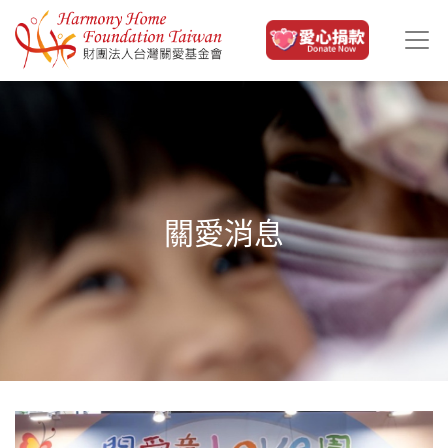
移至主內容
關愛消息