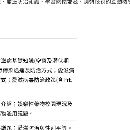
識、愛滋防治知識、學習關懷愛滋、消弭歧視的互動機
滋病基礎知識(空窗及潛伏期
毒傳染途逕及防治方式；愛滋病
式；愛滋病毒防治政策(含PrE
念介紹；娛樂性藥物校園現況及
藥物濫用議題。
平議題；愛滋防治與性別平等。