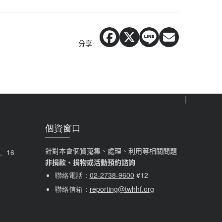
分享
個資窗口
針對本會個資蒐集、處理、利用等相關問題
5、16
非捐款、捐物或活動預約諮詢
聯絡電話：
02-2738-9600
#12
聯絡信箱：
reporting@twhhf.org