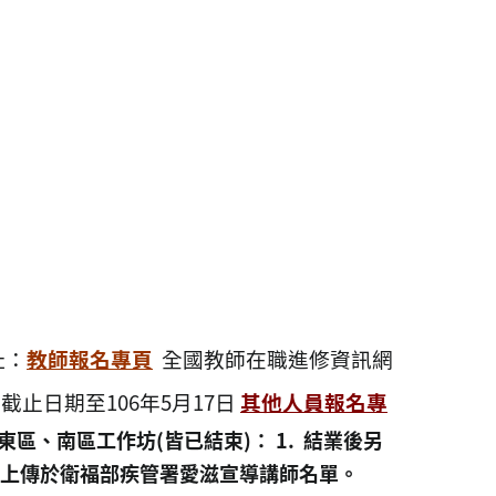
址：
教師報名專頁
全國教師在職進修資訊網
止日期至106年5月17日
其他人員報名專
東區、南區工作坊(皆已結束)：
1.
結業後另
上傳於衛福部疾管署愛滋宣導講師名單。