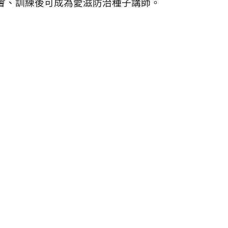
會、訓練後可成為愛滋防治種子講師。