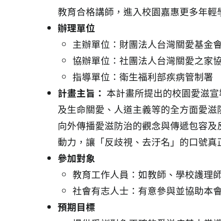
教育合格講師，進入校園嘉惠更多年輕
辦理單位
主辦單位：財團法人台灣關愛基金
協辦單位：社團法人台灣關愛之家
指導單位：衛生福利部疾病管制署
計畫主旨：
本計畫所提出的校園愛滋宣
及生命關愛、人道主義等的全方面愛滋
向外傳播愛滋防治的觀念與傳遞包容及
動力，讓「反歧視、去汙名」的口號真
參加對象
教育工作人員：如教師、學校護理
社會有志人士：有意參與並協助本
預期目標