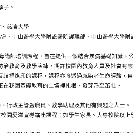
學子。
會、慈濟大學
協會、中山醫學大學附設醫院護理部、中山醫學大學附
導講師培訓課程，旨在提供一個結合疾病基礎知識、
防治教育及教學演練，期許校園內教育人員及社會有志
反歧視烙印的課程，課程亦將透過感染者生命經驗，自
正在我國基礎教育的土壤裡扎根、發芽乃至茁壯。
師、行政主管暨職員、教學助理及其他有興趣之人士。
會校園愛滋宣導講座課程：如學生家長、大專校院以上