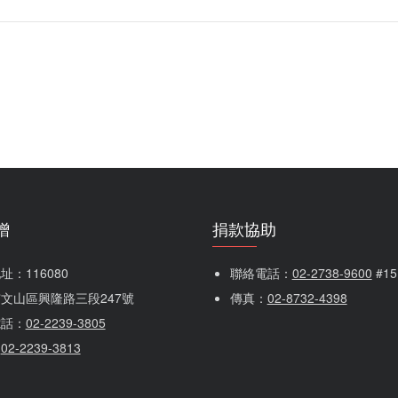
贈
捐款協助
：116080 
聯絡電話：
02-2738-9600
 #1
文山區興隆路三段247號
傳真：
02-8732-4398
電話：
02-2239-3805
：
02-2239-3813