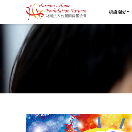
移至主內容
認識關愛