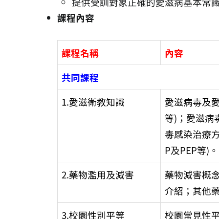
提供受訓對象正確的愛滋病基本常
課程內容
課程名稱
內容
共同課程
1.愛滋衛教知識
愛滋病毒及愛
等)；愛滋病
毒感染治療方
P及PEP等)。
2.藥物濫用及減害
藥物減害概
介紹；其他
3.校園性別平等
校園常見性