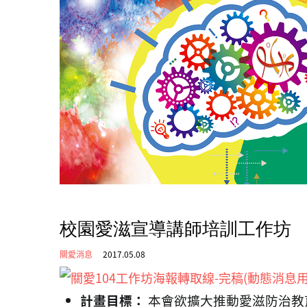
校園愛滋宣導講師培訓工作坊
關愛消息
2017.05.08
計畫目標：
本會欲擴大推動愛滋防治教