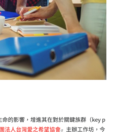
生命的影響，增進其在對於關鍵族群（
key p
團法人台灣愛之希望協會
主辦工作坊，
今