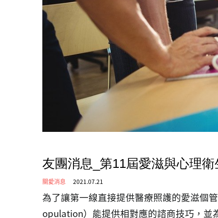
友團消息_第11屆愛滋與心理
關愛消息
2021.07.21
為了讓第一線直接提供醫療照護的愛滋個管
opulation
）能提供相對應的諮商技巧，並