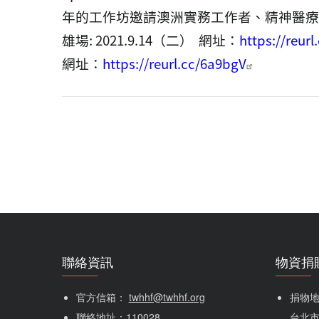
年的工作坊邀請澳洲實務工作者、精神醫療
雄場
: 2021.9.14
（二）
網址：
https://reur
網址：
https://reurl.cc/6a9bgV
聯絡資訊
物資捐
官方信箱： 
twhhf@twhhf.org
捐物地址
聯絡地址：110028
台北市