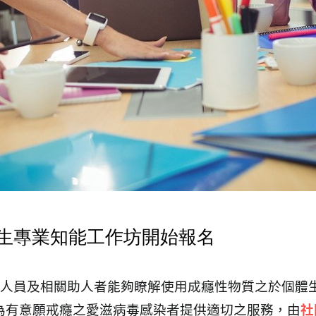
衛生專業知能工作坊開始報名
人員及相關助人者能夠瞭解使用成癮性物質之於個體
為有意願戒癮之愛滋病毒感染者提供適切之服務，由
社