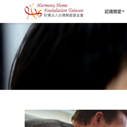
移至主內容
認識關愛