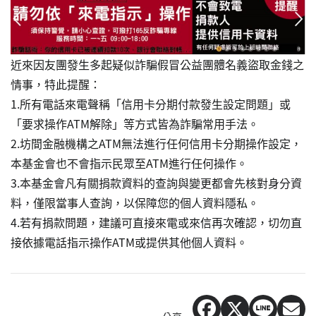
近來因友團發生多起疑似詐騙假冒公益團體名義盜取金錢之
情事，特此提醒：
1.所有電話來電聲稱「信用卡分期付款發生設定問題」或
「要求操作ATM解除」等方式皆為詐騙常用手法。
2.坊間金融機構之ATM無法進行任何信用卡分期操作設定，
本基金會也不會指示民眾至ATM進行任何操作。
3.本基金會凡有關捐款資料的查詢與變更都會先核對身分資
料，僅限當事人查詢，以保障您的個人資料隱私。
4.若有捐款問題，建議可直接來電或來信再次確認，切勿直
接依據電話指示操作ATM或提供其他個人資料。