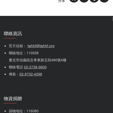
分享
聯絡資訊
官方信箱： 
twhhf@twhhf.org
聯絡地址：110028
臺北市信義區忠孝東路五段480號4樓
聯絡電話 
02-2738-9600
傳真：
02-8732-4398
物資捐贈
捐物地址：116080 