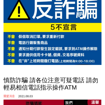
慎防詐騙 請各位注意可疑電話 請勿
輕易相信電話指示操作ATM
關愛消息
2021.08.03