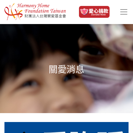
移至主內容
關愛消息