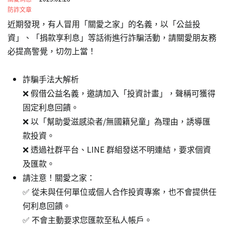
防詐文章
近期發現，有人冒用「關愛之家」的名義，以「公益投
資」、「捐款享利息」等話術進行詐騙活動，請關愛朋友務
必提高警覺，切勿上當！
詐騙手法大解析
❌ 假借公益名義，邀請加入「投資計畫」，聲稱可獲得
固定利息回饋。
❌ 以「幫助愛滋感染者/無國籍兒童」為理由，誘導匯
款投資。
❌ 透過社群平台、LINE 群組發送不明連結，要求個資
及匯款。
請注意！關愛之家：
✅ 從未與任何單位或個人合作投資專案，也不會提供任
何利息回饋。
✅ 不會主動要求您匯款至私人帳戶。