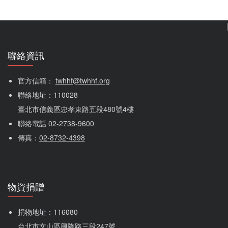
聯絡資訊
官方信箱： 
twhhf@twhhf.org
聯絡地址：110028
臺北市信義區忠孝東路五段480號4樓
聯絡電話 
02-2738-9600
傳真：
02-8732-4398
物資捐贈
捐物地址：116080 
台北市文山區興隆路三段247號