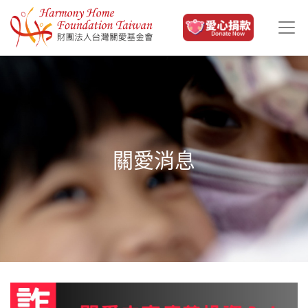
移至主內容
關愛消息