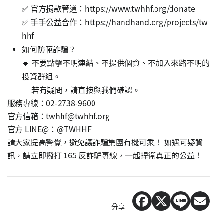
✅ 官方捐款管道：https://www.twhhf.org/donate
✅ 手手公益合作：https://handhand.org/projects/tw
hhf
如何防範詐騙？
🔹 不要點擊不明連結、不提供個資、不加入來路不明的
投資群組。
🔹 若有疑問，請直接與我們確認。
服務專線：02-2738-9600
官方信箱：twhhf@twhhf.org
官方 LINE@：@TWHHF
請大家提高警覺，避免讓詐騙集團有機可乘！ 如遇可疑資
訊，請立即撥打 165 反詐騙專線，一起捍衛真正的公益！
分享