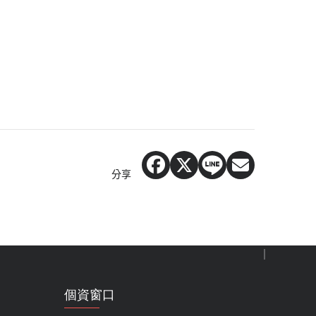
分享
個資窗口