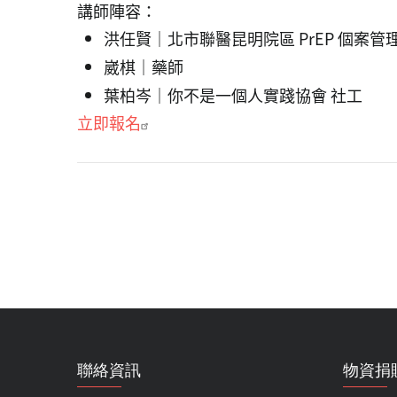
講師陣容：
洪任賢｜北市聯醫昆明院區 PrEP 個案管
崴棋｜藥師
葉柏岑｜你不是一個人實踐協會 社工
立即報名
聯絡資訊
物資捐