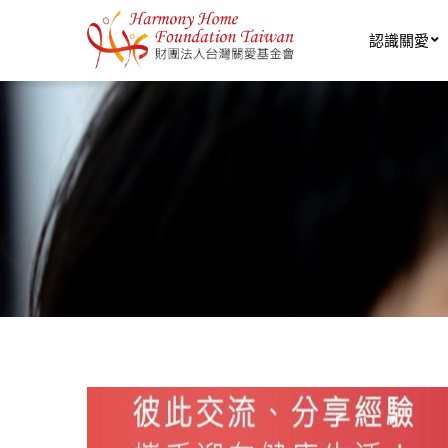
移至主內容
認識關愛