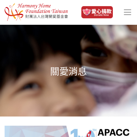
移至主內容
關愛消息