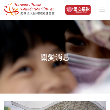
移至主內容
關愛消息