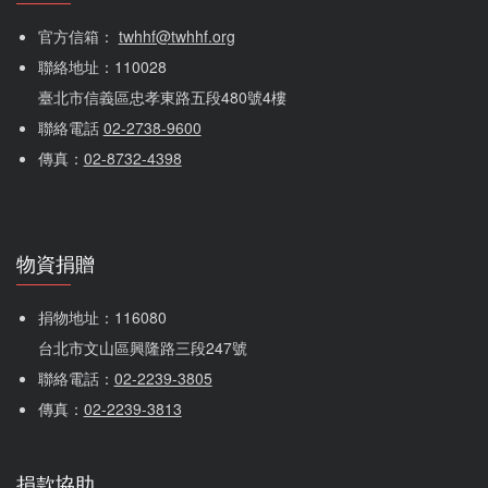
官方信箱： 
twhhf@twhhf.org
聯絡地址：110028
臺北市信義區忠孝東路五段480號4樓
聯絡電話 
02-2738-9600
傳真：
02-8732-4398
物資捐贈
捐物地址：116080 
台北市文山區興隆路三段247號
聯絡電話：
02-2239-3805
傳真：
02-2239-3813
捐款協助