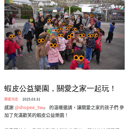
蝦皮公益樂園，關愛之家一起玩！
關愛消息
2025.03.31
感謝
@shopee_tw
的溫暖邀請，讓關愛之家的孩子們 參
加了充滿歡笑的蝦皮公益樂園！