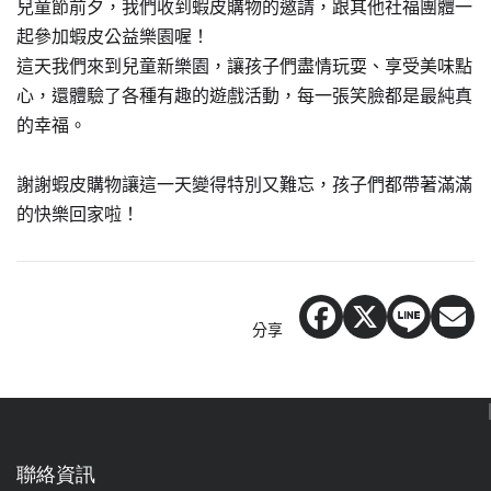
兒童節前夕，我們收到蝦皮購物的邀請，跟其他社福團體一
起參加蝦皮公益樂園喔！
這天我們來到兒童新樂園，讓孩子們盡情玩耍、享受美味點
心，還體驗了各種有趣的遊戲活動，每一張笑臉都是最純真
的幸福。
謝謝蝦皮購物讓這一天變得特別又難忘，孩子們都帶著滿滿
的快樂回家啦！
分享
聯絡資訊