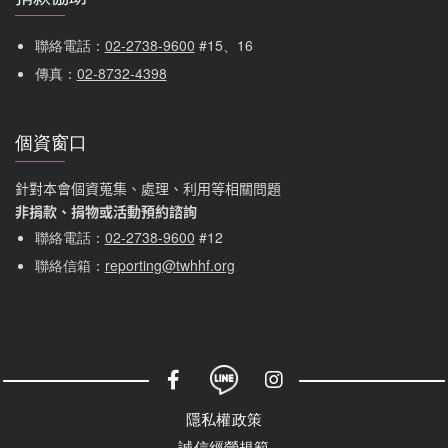
聯絡電話：
02-2738-9600
 #15、16
傳真：
02-8732-4398
個資窗口
針對本會個資蒐集、處理、利用等相關問題
非捐款、捐物或活動預約諮詢
聯絡電話：
02-2738-9600
#12
聯絡信箱：
reporting@twhhf.org
社群選單
隱私權選單
隱私權政策
誠信經營規範