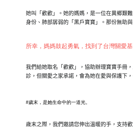
她叫「歡歡」。她的媽媽，是一位在異鄉艱難
身份、肺部孱弱的「黑戶寶寶」。那份無助與
所幸，媽媽鼓起勇氣，找到了台灣關愛基
我們給她取名「歡歡」，協助辦理寶寶手冊，
診，但關愛之家承諾，會為她在愛與保護下，
#歲末，是她生命中的一道光。
歲末之際，我們邀請您伸出溫暖的手，支持歡