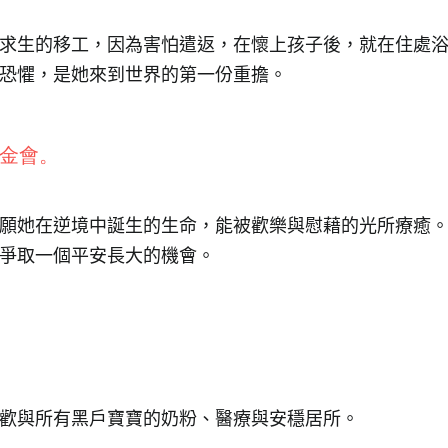
求生的移工，因為害怕遣返，在懷上孩子後，就在住處
恐懼，是她來到世界的第一份重擔。
金會。
願她在逆境中誕生的生命，能被歡樂與慰藉的光所療癒
爭取一個平安長大的機會。
歡與所有黑戶寶寶的奶粉、醫療與安穩居所。