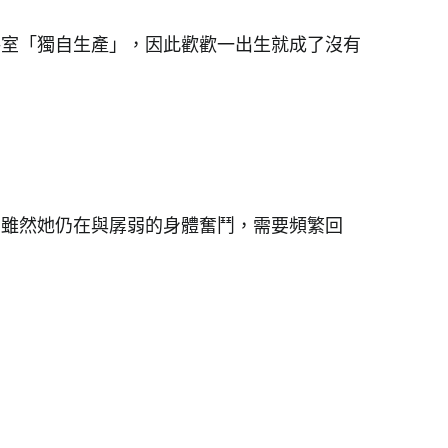
浴室「獨自生產」，因此歡歡一出生就成了沒有
。雖然她仍在與孱弱的身體奮鬥，需要頻繁回