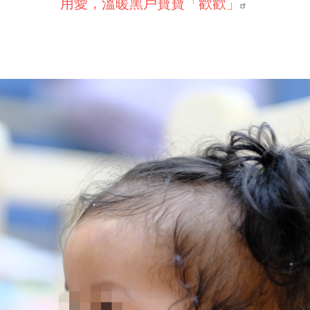
用愛，溫暖黑戶寶寶「歡歡」