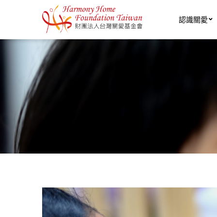
移至主內容
認識關愛