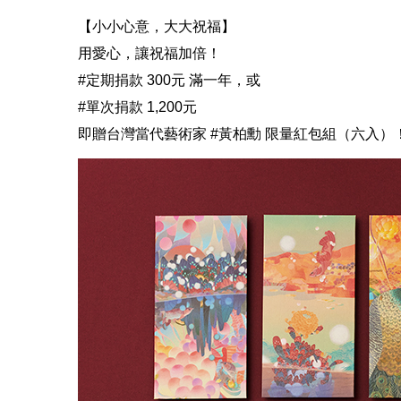
【小小心意，大大祝福】
用愛心，讓祝福加倍！
#定期捐款 300元 滿一年，或
#單次捐款 1,200元
即贈台灣當代藝術家 #黃柏勳 限量紅包組（六入）