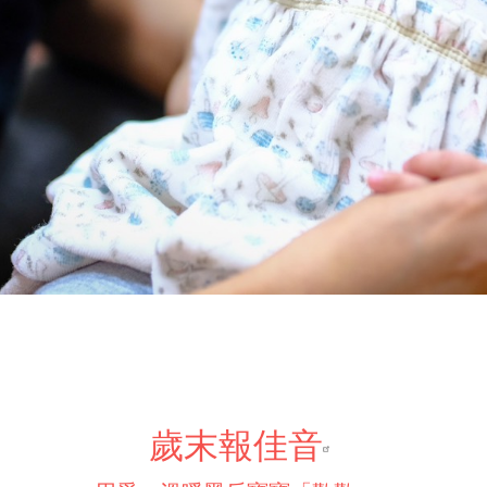
歲末報佳音