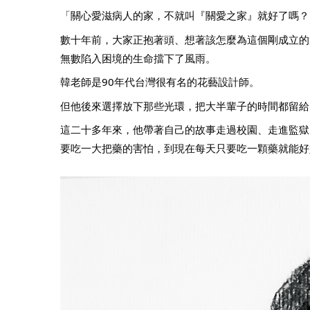
「關心愛滋病人的家，不就叫『關愛之家』就好了嗎？
數十年前，大家正抱著頭、想著該怎麼為這個剛成立的
無數陷入困境的生命擋下了風雨。
韓老師是90年代台灣很有名的花藝設計師。
但他後來選擇放下那些光環，把大半輩子的時間都留給
這二十多年來，他帶著自己的故事走過校園、走進監獄
要吃一大把藥的害怕，到現在每天只要吃一顆藥就能好