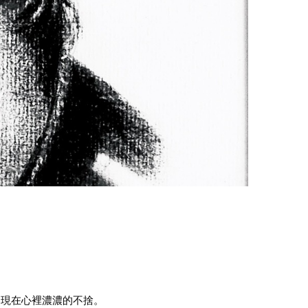
們現在心裡濃濃的不捨。