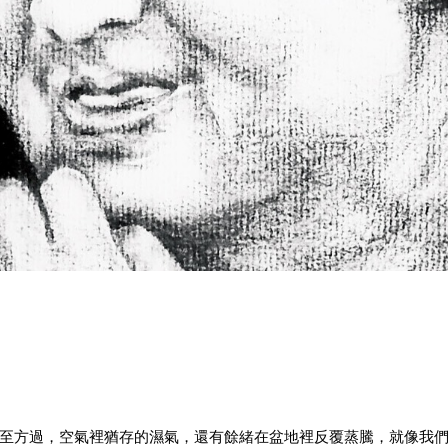
至方過，空氣裡猶存的濕氣，還有餘緒在盆地裡反覆蒸騰，就像我