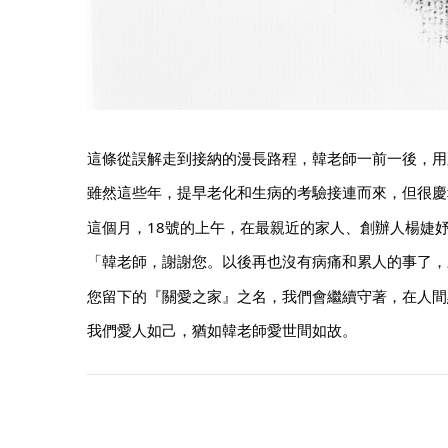
這條從誤解走到接納的漫長路程，韓老師一前一後，用
雖然這些年，提早老化和生病的考驗接連而來，但很慶
這個月，18號的上午，在最親近的家人、創辦人楊婕
「韓老師，謝謝您。以後再也沒有病痛和累人的事了，
您留下的『關愛之家』之名，我們會繼續守著，在人間
我們愛人如己，猶如韓老師愛世間如故。