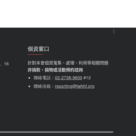
個資窗口
針對本會個資蒐集、處理、利用等相關問題
5、16
非捐款、捐物或活動預約諮詢
聯絡電話：
02-2738-9600
#12
聯絡信箱：
reporting@twhhf.org