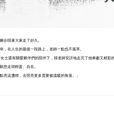
腳步陪著大家走了好久。
幸，在人生的最後一段路上，老師一點也不孤單。
妤女士還有關愛夥伴們的陪伴下，韓老師安詳地走完了他奉獻又精彩
願您走得輕盈、自在。
點亮這盞燈，去照亮更多需要被溫暖的角落。」