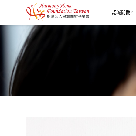
移至主內容
認識關愛