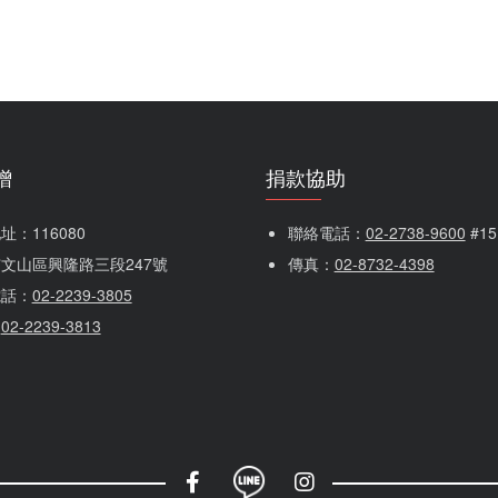
贈
捐款協助
：116080 
聯絡電話：
02-2738-9600
 #1
文山區興隆路三段247號
傳真：
02-8732-4398
電話：
02-2239-3805
：
02-2239-3813