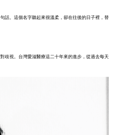
這句話。這個名字聽起來很溫柔，卻在往後的日子裡，替
面對歧視。台灣愛滋醫療這二十年來的進步，從過去每天