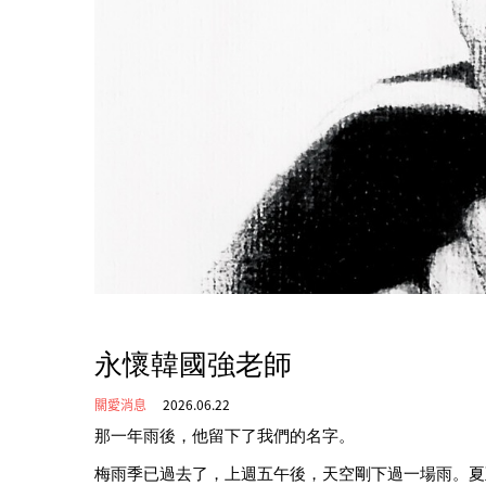
永懷韓國強老師
關愛消息
2026.06.22
那一年雨後，他留下了我們的名字。
梅雨季已過去了，上週五午後，天空剛下過一場雨。夏