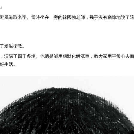
」
避風港取名字。當時坐在一旁的韓國強老師，幾乎沒有猶豫地說了
了愛滋衛教。
，演講了四千多場。他總是能用幽默化解沉重，教大家用平常心去
好生活。