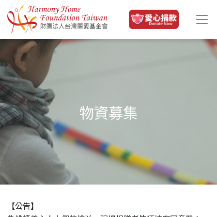
移至主內容
物資募集
【公告】