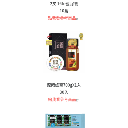
2叉 16fr.號 尿管
10盒
點我看參考商品
龍眼蜂蜜700gX1入
30入
點我看參考商品