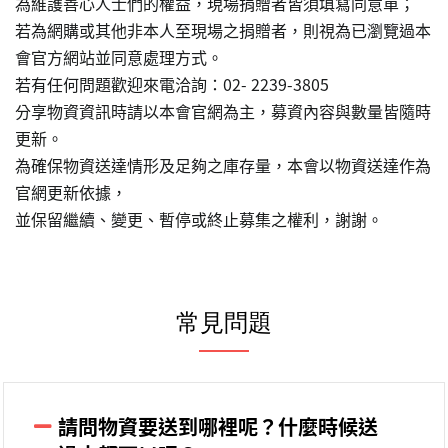
為維護善心人士們的權益，現場捐贈者皆須填寫同意單；
若為網購或其他非本人至現場之捐贈者，則視為已瀏覽過本
會官方網站並同意處理方式。
若有任何問題歡迎來電洽詢：02- 2239-3805
分享物資資訊時請以本會官網為主，募資內容與數量皆隨時
更新。
為確保物資送達情形及足夠之庫存量，本會以物資送達作為
官網更新依據，
並保留繼續、變更、暫停或終止募集之權利，謝謝。
常見問題
請問物資要送到哪裡呢？什麼時候送