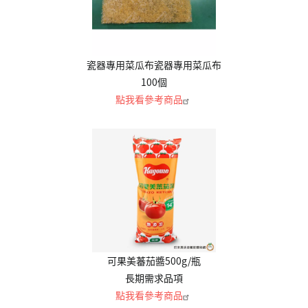
瓷器專用菜瓜布瓷器專用菜瓜布
100個
點我看參考商品
可果美蕃茄醬500g/瓶
長期需求品項
點我看參考商品