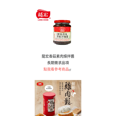
龍宏香菇素肉燥拌醬
長期需求品項
點我看參考商品