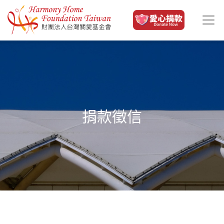
移至主內容
捐款徵信