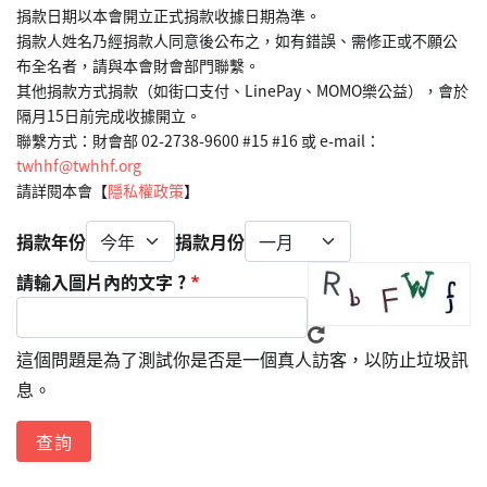
捐款日期以本會開立正式捐款收據日期為準。
捐款人姓名乃經捐款人同意後公布之，如有錯誤、需修正或不願公
布全名者，請與本會財會部門聯繫。
其他捐款方式捐款（如街口支付、LinePay、MOMO樂公益），會於
隔月15日前完成收據開立。
聯繫方式：財會部 02-2738-9600 #15 #16 或 e-mail： 
twhhf@twhhf.org
請詳閱本會【
隱私權政策
】
捐款年份
捐款月份
請輸入圖片內的文字 ?
這個問題是為了測試你是否是一個真人訪客，以防止垃圾訊
息。