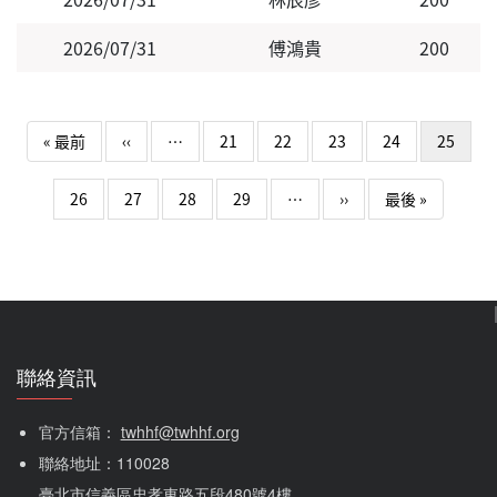
2026/07/31
傅鴻貴
200
Pagination
First page
Previous page
« 最前
‹‹
…
21
22
23
24
25
下一頁
Last page
26
27
28
29
…
››
最後 »
聯絡資訊
官方信箱： 
twhhf@twhhf.org
聯絡地址：110028
臺北市信義區忠孝東路五段480號4樓