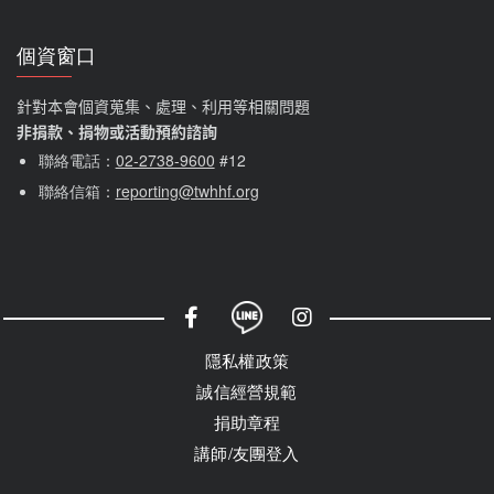
個資窗口
針對本會個資蒐集、處理、利用等相關問題
非捐款、捐物或活動預約諮詢
聯絡電話：
02-2738-9600
#12
聯絡信箱：
reporting@twhhf.org
社群選單
隱私權選單
隱私權政策
誠信經營規範
捐助章程
講師/友團登入