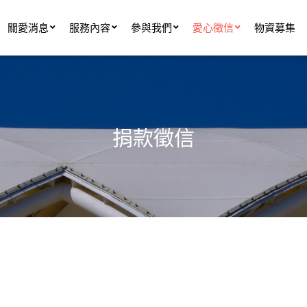
關愛消息
服務內容
參與我們
愛心徵信
物資募集
捐款徵信