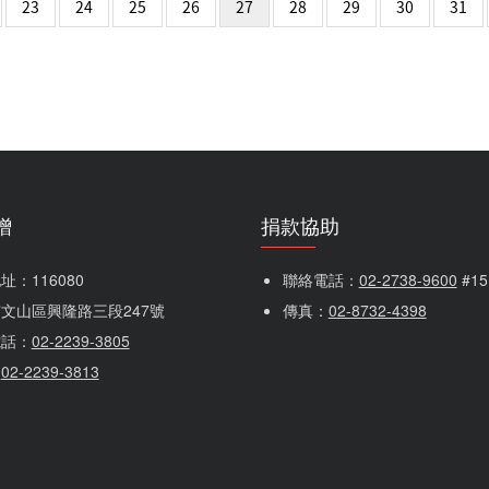
 page
23
24
25
26
27
28
29
30
31
贈
捐款協助
：116080 
聯絡電話：
02-2738-9600
 #1
文山區興隆路三段247號
傳真：
02-8732-4398
電話：
02-2239-3805
：
02-2239-3813