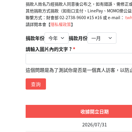
捐款人姓名乃經捐款人同意後公布之，如有錯誤、需修正
其他捐款方式捐款（如街口支付、LinePay、MOMO樂
聯繫方式：財會部 02-2738-9600 #15 #16 或 e-mail： 
twh
請詳閱本會【
隱私權政策
】
捐款年份
捐款月份
請輸入圖片內的文字 ?
這個問題是為了測試你是否是一個真人訪客，以防
收據開立日期
2026/07/31