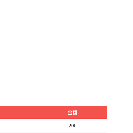
金額
200