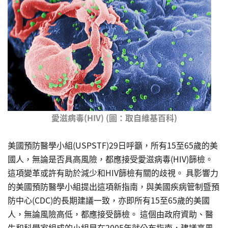
愛滋病毒(HIV) (圖：取自維基百科)
美國預防醫學小組(USPSTF)29日呼籲，所有15至65歲的美
國人，無論是否具高風險，都應接受愛滋病毒(HIV)篩檢。
這項變革或許有助於減少和HIV篩檢有關的歧視。 具影響力
的美國預防醫學小組提出這項新指南，與美國疾病管制暨預
防中心(CDC)的長期建議一致，亦即所有15至65歲的美國
人，無論風險高低，都應接受篩檢。 這個由政府資助、醫
生和科學家組成的小組早在2005年就公布指南，建議高風