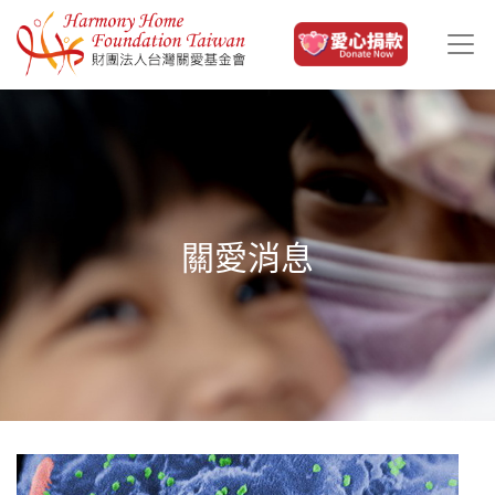
移至主內容
關愛消息