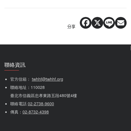
分享
聯絡資訊
官方信箱： 
twhhf@twhhf.org
聯絡地址：110028
臺北市信義區忠孝東路五段480號4樓
聯絡電話 
02-2738-9600
傳真：
02-8732-4398