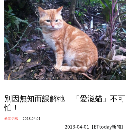
別因無知而誤解牠 「愛滋貓」不可
怕！
新聞剪報
2013.04.01
2013-04-01【ETtoday新聞】