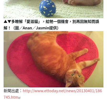
▲▼多瞭解「愛滋貓」，給牠一個機會，別再因無知而誤
解！（圖／Anan／Jasmin提供）
新聞出處：
http://www.ettoday.net/news/20130401/186
745.htm