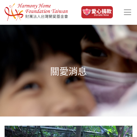
移至主內容
關愛消息