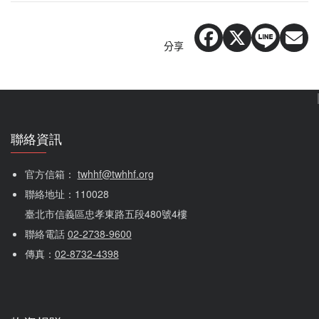
分享
聯絡資訊
官方信箱： 
twhhf@twhhf.org
聯絡地址：110028
臺北市信義區忠孝東路五段480號4樓
聯絡電話 
02-2738-9600
傳真：
02-8732-4398