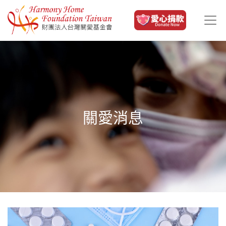
移至主內容
關愛消息