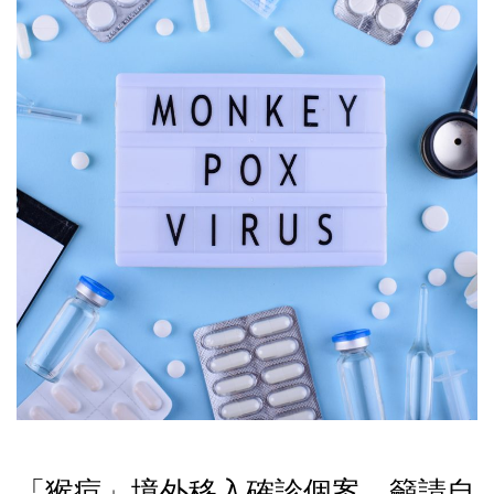
「猴痘」境外移入確診個案，籲請自