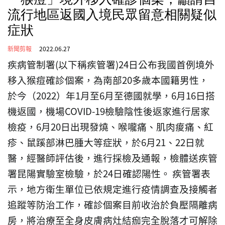
流行地區返國入境民眾留意相關疑似
症狀
新聞剪報
2022.06.27
疾病管制署(以下稱疾管署)24日公布我國首例境外
移入猴痘確診個案，為南部20多歲本國籍男性，
於今（2022）年1月至6月至德國就學，6月16日搭
機返國，機場COVID-19檢驗陰性後返家進行居家
檢疫，6月20日出現發燒、喉嚨痛、肌肉痠痛、紅
疹、鼠蹊部淋巴腫大等症狀，於6月21、22日就
醫，經醫師評估後，進行採檢及通報，檢體送疾管
署昆陽實驗室檢驗，於24日確認陽性。
疾管署表
示，地方衛生單位已依規定進行疫情調查及接觸者
追蹤等防治工作，確診個案目前收治於負壓隔離病
房，將治療至全身皮膚病灶結痂完全脫落才可解除