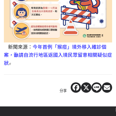
新聞來源：
今年首例「猴痘」境外移入確診個
案，籲請自流行地區返國入境民眾留意相關疑似症
狀
分享