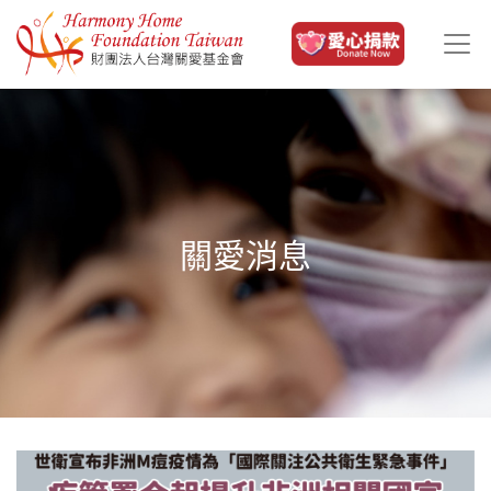
移至主內容
關愛消息