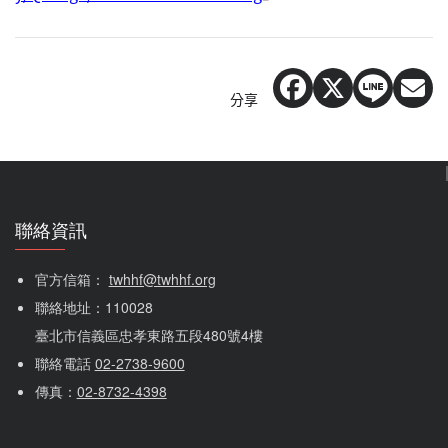
分享
聯絡資訊
官方信箱： 
twhhf@twhhf.org
聯絡地址：110028
臺北市信義區忠孝東路五段480號4樓
聯絡電話 
02-2738-9600
傳真：
02-8732-4398