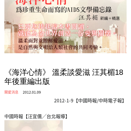
《海洋心情》 溫柔談愛滋 汪其楣18
年後重編出版
關愛消息
2012.01.09
2012-1-9【中國時報/中時電子報】
中國時報【汪宜儒╱台北報導】