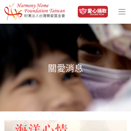
移至主內容
關愛消息