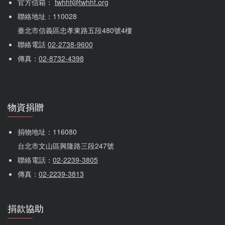
官方信箱： 
twhhf@twhhf.org
聯絡地址：110028
臺北市信義區忠孝東路五段480號4樓
聯絡電話 
02-2738-9600
傳真：
02-8732-4398
物資捐贈
捐物地址：116080 
台北市文山區興隆路三段247號
聯絡電話：
02-2239-3805
傳真：
02-2239-3813
捐款協助