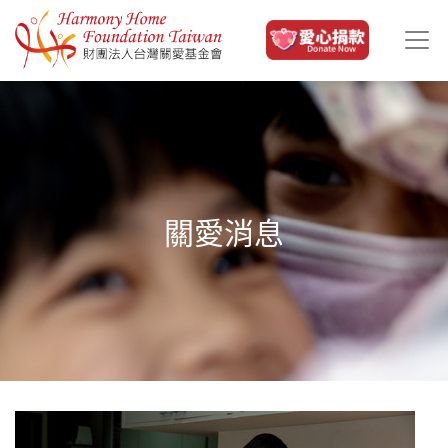
移至主內容
關愛消息