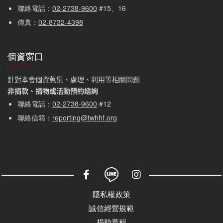
聯絡電話：
02-2738-9600
 #15、16
傳真：
02-8732-4398
個資窗口
針對本會個資蒐集、處理、利用等相關問題
非捐款、捐物或活動預約諮詢
聯絡電話：
02-2738-9600
#12
聯絡信箱：
reporting@twhhf.org
社群選單
隱私權選單
隱私權政策
誠信經營規範
捐助章程