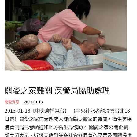
關愛之家難關 疾管局協助處理
關愛消息
2013.01.18
2013-01-18【中央廣播電台】 （中央社記者龍瑞雲台北18
日電）關愛之家信義區成人部面臨要搬家的難關，衛生署疾
病管制局已發函通知地方衛生局協助。 關愛之家公關企劃
郭立凱表示，近幾天收到許多社會各界善心民眾及團體提供