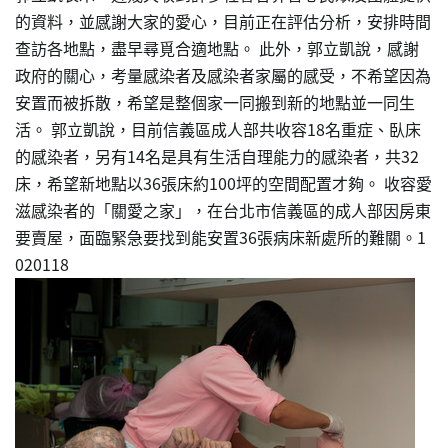
的資料，並感謝大家的愛心，目前正在評估分析，安排時間
查訪各地點，盡早尋覓合適地點。 此外，郭立凱說，感謝
政府的關心，考量感染者及感染者家屬的感受，不希望因為
安置而被拆散，希望是整個家一同搬到新的地點並一同生
活。 郭立凱說，目前信義區成人部共收容18名重症、臥床
的感染者，另有14名是具有生活自理能力的感染者，共32
床，希望新地點以36張床約100坪的空間配置才夠。 收容愛
滋感染者的「關愛之家」，在台北市信義區的成人部因房東
要賣屋，面臨緊急要找到能安置36張病床新處所的難關。1
020118