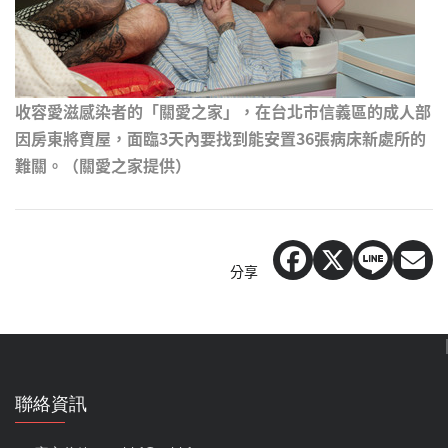
收容愛滋感染者的「關愛之家」，在台北市信義區的成人部
因房東將賣屋，面臨3天內要找到能安置36張病床新處所的
難關。（關愛之家提供）
分享
聯絡資訊