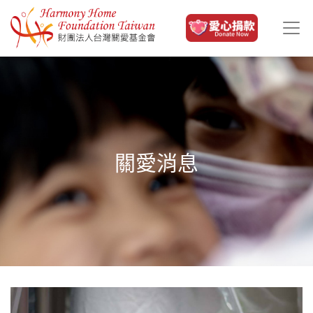
移至主內容
關愛消息