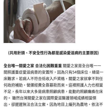
(共用針頭、不安全性行為都是感染愛滋病的主要原因)
全台唯一關愛之家 合法化困難重重
關愛之家是全台唯一一
間照護重症愛滋病患的安置所，因為只有54個床位，總是一
床難求。若病人不符合低收入戶資格，關愛之家就拿不到任
何政府補助，營運經費全靠募款而來。這裡照護人力也相當
不足，長年以來大多是病患照顧病患，能動的照顧癱瘓在床
的。 雖然台灣關愛之家在國際愛滋醫護領域成績相當傑
出，卻遲遲無法合法立案，因為地目上編列為農地，依法不