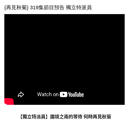
{再見秋菊} 319集節目預告 獨立特派員
【獨立特派員】國境之南的等待 何時再見秋菊