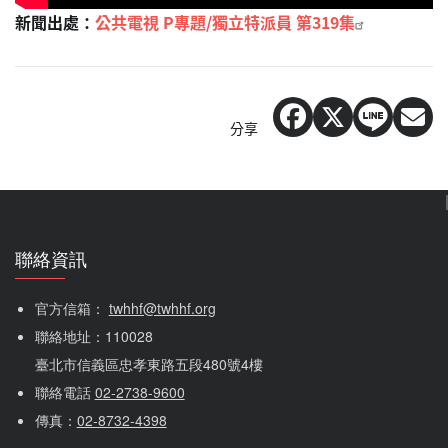
新聞出處：
公共電視 P專題/獨立特派員 第319集
分享
聯絡資訊
官方信箱： 
twhhf@twhhf.org
聯絡地址：110028
臺北市信義區忠孝東路五段480號4樓
聯絡電話 
02-2738-9600
傳真：
02-8732-4398