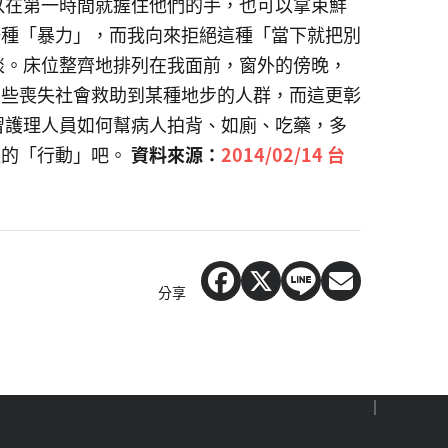
以在第一時間就握住他們的手，也可以拿束鮮
一種「暴力」，而我向來拒絕這種「當下就把別
談。床位整齊地排列在我面前，窗外的傍晚，
那些喪失社會救助到某種地步的人群，而這更彰
習護理人員如何幫病人拍背、如廁、吃藥，多
體的「行動」吧。
資料來源：
2014/02/14 台
分享