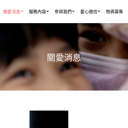
關愛消息
服務內容
參與我們
愛心徵信
物資募集
關愛消息