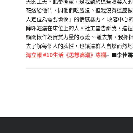
天的工夫。此番考量，是我對於這些收容人的
花送給他們，問他們吃飽沒。但我沒有這麼做
人定位為需要憐憫」的情感暴力。 收容中心
餘暉輕灑在床位上的人。社工曾告訴我，這裡
顯關懷作為實質力量的意義。 離去前，我揮
去了解每個人的脾性，也讓這群人自然而然
灣立報 #10生活《思想高潮》專欄
■李佳霖