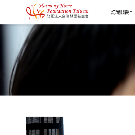
移至主內容
認識關愛