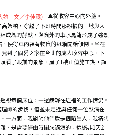
▲從收容中心向外望。
了高架橋，穿越了下班時間那紛擾的工地與人
凝結成塊的靜默，與窗外的車水馬龍形成了強烈
右，使得車內裝有物資的紙箱開始傾倒。坐在
，我到了關愛之家在台北的成人收容中心。下
頭看了眼前的景象。屋子1樓正值施工期，顯
邊巡視每個床位，一邊講解在這裡的工作情況。
護理師的步伐，但並未走近與任何一位臥病在
量。一方面，我對於他們還是個陌生人，我猜想
離，是需要經由時間來縮短的，這絕非1天2