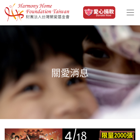
移至主內容
關愛消息