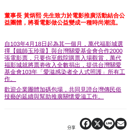
董事長 黃炳熙 先生致力於電影推廣活動結合公
益團體，將看電影做公益變成一種時尚潮流。
自103年4月18日起為其一個月，萬代福影城選
擇【鐵師玉玲瓏】與台灣關愛基金會合作2000
張電影票，只要你至戲院購票入場觀賞，萬代
福影城就將票劵收入全數捐出，提供台灣關愛
基金會103年「愛滋感染者全人式照護」所有工
作。
歡迎企業團體加碼包場，共同見證台灣傳民俗
技藝的延續與幫助推廣關懷愛滋工作。
分享